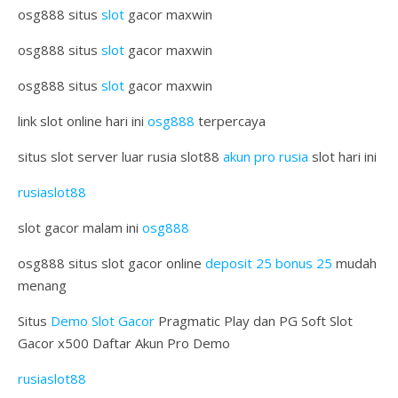
osg888 situs
slot
gacor maxwin
osg888 situs
slot
gacor maxwin
osg888 situs
slot
gacor maxwin
link slot online hari ini
osg888
terpercaya
situs slot server luar rusia slot88
akun pro rusia
slot hari ini
rusiaslot88
slot gacor malam ini
osg888
osg888 situs slot gacor online
deposit 25 bonus 25
mudah
menang
Situs
Demo Slot Gacor
Pragmatic Play dan PG Soft Slot
Gacor x500 Daftar Akun Pro Demo
rusiaslot88