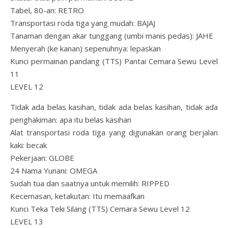
Tabel, 80-an: RETRO
Transportasi roda tiga yang mudah: BAJAJ
Tanaman dengan akar tunggang (umbi manis pedas): JAHE
Menyerah (ke kanan) sepenuhnya: lepaskan
Kunci permainan pandang (TTS) Pantai Cemara Sewu Level
11
LEVEL 12
Tidak ada belas kasihan, tidak ada belas kasihan, tidak ada
penghakiman: apa itu belas kasihan
Alat transportasi roda tiga yang digunakan orang berjalan
kaki: becak
Pekerjaan: GLOBE
24 Nama Yunani: OMEGA
Sudah tua dan saatnya untuk memilih: RIPPED
Kecemasan, ketakutan: Itu memaafkan
Kunci Teka Teki Silang (TTS) Cemara Sewu Level 12
LEVEL 13