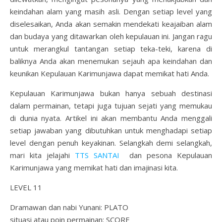
keindahan alam yang masih asli. Dengan setiap level yang
diselesaikan, Anda akan semakin mendekati keajaiban alam
dan budaya yang ditawarkan oleh kepulauan ini. Jangan ragu
untuk merangkul tantangan setiap teka-teki, karena di
baliknya Anda akan menemukan sejauh apa keindahan dan
keunikan Kepulauan Karimunjawa dapat memikat hati Anda.
Kepulauan Karimunjawa bukan hanya sebuah destinasi
dalam permainan, tetapi juga tujuan sejati yang memukau
di dunia nyata. Artikel ini akan membantu Anda menggali
setiap jawaban yang dibutuhkan untuk menghadapi setiap
level dengan penuh keyakinan. Selangkah demi selangkah,
mari kita jelajahi
TTS SANTAI
dan pesona Kepulauan
Karimunjawa yang memikat hati dan imajinasi kita.
LEVEL 11
Dramawan dan nabi Yunani: PLATO
situasi atau poin permainan: SCORE