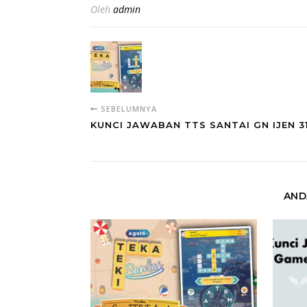
Oleh
admin
SEBELUMNYA
KUNCI JAWABAN TTS SANTAI GN IJEN 31
AND