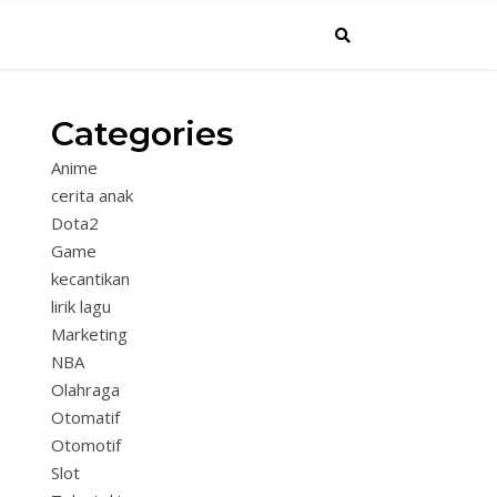
Categories
Anime
cerita anak
Dota2
Game
kecantikan
lirik lagu
Marketing
NBA
Olahraga
Otomatif
Otomotif
Slot