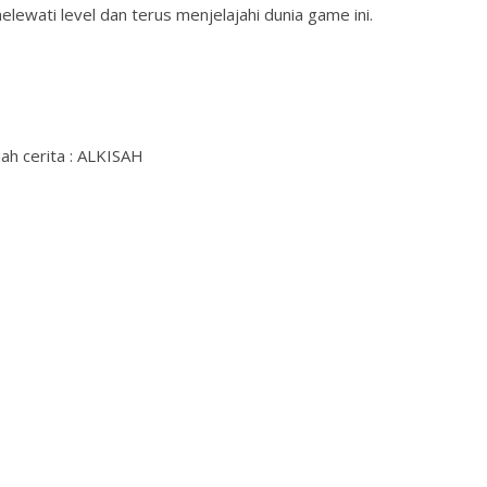
lewati level dan terus menjelajahi dunia game ini.
h cerita : ALKISAH