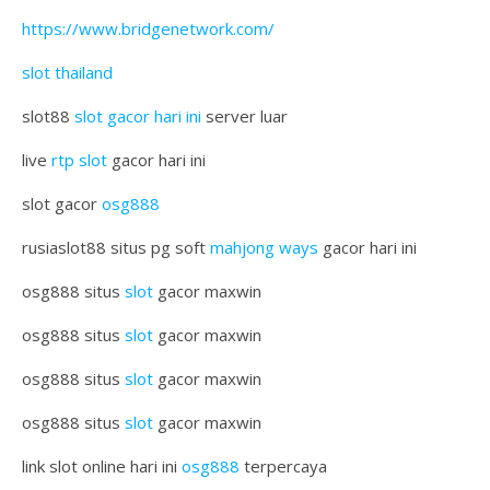
https://www.bridgenetwork.com/
slot thailand
slot88
slot gacor hari ini
server luar
live
rtp slot
gacor hari ini
slot gacor
osg888
rusiaslot88 situs pg soft
mahjong ways
gacor hari ini
osg888 situs
slot
gacor maxwin
osg888 situs
slot
gacor maxwin
osg888 situs
slot
gacor maxwin
osg888 situs
slot
gacor maxwin
link slot online hari ini
osg888
terpercaya