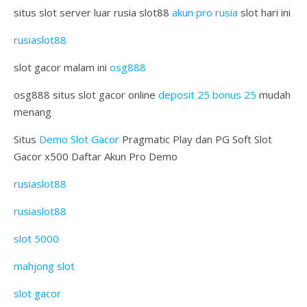
situs slot server luar rusia slot88
akun pro rusia
slot hari ini
rusiaslot88
slot gacor malam ini
osg888
osg888 situs slot gacor online
deposit 25 bonus 25
mudah
menang
Situs
Demo Slot Gacor
Pragmatic Play dan PG Soft Slot
Gacor x500 Daftar Akun Pro Demo
rusiaslot88
rusiaslot88
slot 5000
mahjong slot
slot gacor