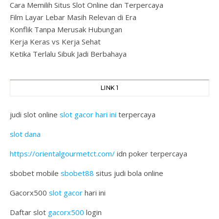
Cara Memilih Situs Slot Online dan Terpercaya
Film Layar Lebar Masih Relevan di Era
Konflik Tanpa Merusak Hubungan
Kerja Keras vs Kerja Sehat
Ketika Terlalu Sibuk Jadi Berbahaya
LINK 1
judi slot online
slot gacor hari ini
terpercaya
slot dana
https://orientalgourmetct.com/
idn poker terpercaya
sbobet mobile
sbobet88
situs judi bola online
Gacorx500
slot gacor
hari ini
Daftar slot
gacorx500
login