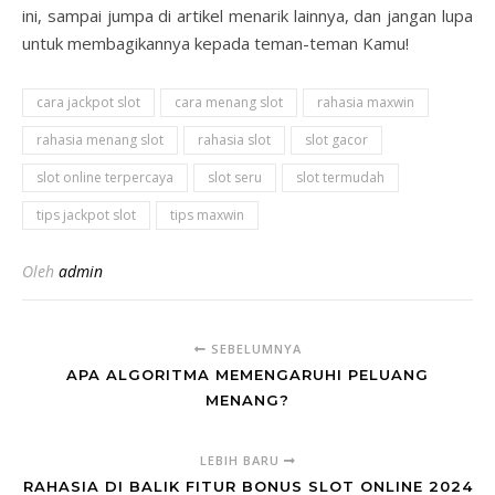
ini, sampai jumpa di artikel menarik lainnya, dan jangan lupa
untuk membagikannya kepada teman-teman Kamu!
cara jackpot slot
cara menang slot
rahasia maxwin
rahasia menang slot
rahasia slot
slot gacor
slot online terpercaya
slot seru
slot termudah
tips jackpot slot
tips maxwin
Oleh
admin
SEBELUMNYA
APA ALGORITMA MEMENGARUHI PELUANG
MENANG?
LEBIH BARU
RAHASIA DI BALIK FITUR BONUS SLOT ONLINE 2024