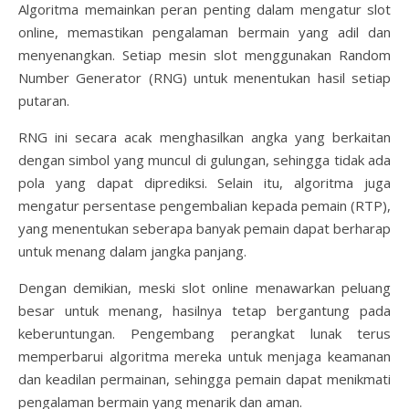
Algoritma memainkan peran penting dalam mengatur slot
online, memastikan pengalaman bermain yang adil dan
menyenangkan. Setiap mesin slot menggunakan Random
Number Generator (RNG) untuk menentukan hasil setiap
putaran.
RNG ini secara acak menghasilkan angka yang berkaitan
dengan simbol yang muncul di gulungan, sehingga tidak ada
pola yang dapat diprediksi. Selain itu, algoritma juga
mengatur persentase pengembalian kepada pemain (RTP),
yang menentukan seberapa banyak pemain dapat berharap
untuk menang dalam jangka panjang.
Dengan demikian, meski slot online menawarkan peluang
besar untuk menang, hasilnya tetap bergantung pada
keberuntungan. Pengembang perangkat lunak terus
memperbarui algoritma mereka untuk menjaga keamanan
dan keadilan permainan, sehingga pemain dapat menikmati
pengalaman bermain yang menarik dan aman.