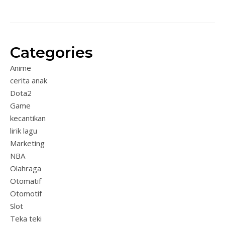
Categories
Anime
cerita anak
Dota2
Game
kecantikan
lirik lagu
Marketing
NBA
Olahraga
Otomatif
Otomotif
Slot
Teka teki