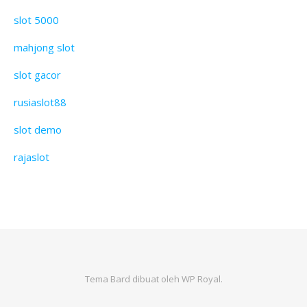
slot 5000
mahjong slot
slot gacor
rusiaslot88
slot demo
rajaslot
Tema Bard dibuat oleh
WP Royal
.