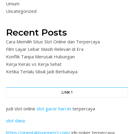
Umum
Uncategorized
Recent Posts
Cara Memilih Situs Slot Online dan Terpercaya
Film Layar Lebar Masih Relevan di Era
Konflik Tanpa Merusak Hubungan
Kerja Keras vs Kerja Sehat
Ketika Terlalu Sibuk Jadi Berbahaya
LINK 1
judi slot online
slot gacor hari ini
terpercaya
slot dana
https://orientalgourmetct.com/
idn poker terpercaya