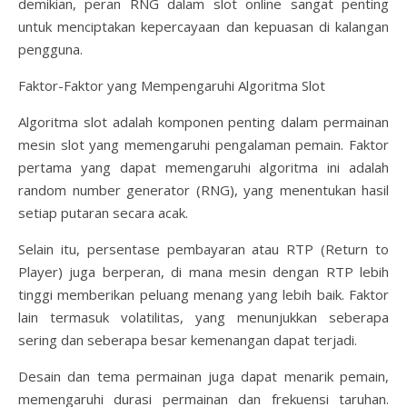
demikian, peran RNG dalam slot online sangat penting
untuk menciptakan kepercayaan dan kepuasan di kalangan
pengguna.
Faktor-Faktor yang Mempengaruhi Algoritma Slot
Algoritma slot adalah komponen penting dalam permainan
mesin slot yang memengaruhi pengalaman pemain. Faktor
pertama yang dapat memengaruhi algoritma ini adalah
random number generator (RNG), yang menentukan hasil
setiap putaran secara acak.
Selain itu, persentase pembayaran atau RTP (Return to
Player) juga berperan, di mana mesin dengan RTP lebih
tinggi memberikan peluang menang yang lebih baik. Faktor
lain termasuk volatilitas, yang menunjukkan seberapa
sering dan seberapa besar kemenangan dapat terjadi.
Desain dan tema permainan juga dapat menarik pemain,
memengaruhi durasi permainan dan frekuensi taruhan.