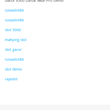
Gacor x500 Daftar Akun Pro Demo
rusiaslot88
rusiaslot88
slot 5000
mahjong slot
slot gacor
rusiaslot88
slot demo
rajaslot