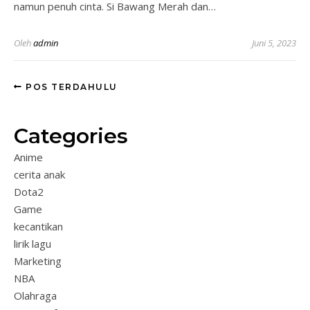
namun penuh cinta. Si Bawang Merah dan…
Oleh
admin
Juni 5, 2023
POS TERDAHULU
Categories
Anime
cerita anak
Dota2
Game
kecantikan
lirik lagu
Marketing
NBA
Olahraga