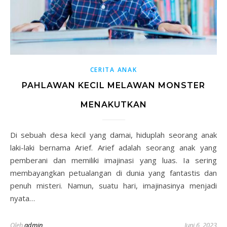
CERITA ANAK
PAHLAWAN KECIL MELAWAN MONSTER
MENAKUTKAN
Di sebuah desa kecil yang damai, hiduplah seorang anak
laki-laki bernama Arief. Arief adalah seorang anak yang
pemberani dan memiliki imajinasi yang luas. Ia sering
membayangkan petualangan di dunia yang fantastis dan
penuh misteri. Namun, suatu hari, imajinasinya menjadi
nyata…
Oleh
admin
Juni 6, 2023