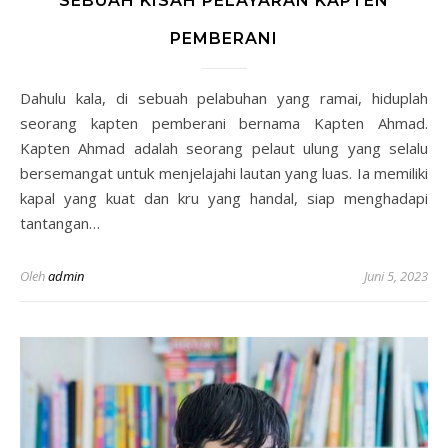
SEBUAH KISAH PELAYARAN KAPTEN
PEMBERANI
Dahulu kala, di sebuah pelabuhan yang ramai, hiduplah
seorang kapten pemberani bernama Kapten Ahmad.
Kapten Ahmad adalah seorang pelaut ulung yang selalu
bersemangat untuk menjelajahi lautan yang luas. Ia memiliki
kapal yang kuat dan kru yang handal, siap menghadapi
tantangan…
Oleh
admin
Juni 5, 2023