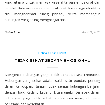
kunci utama untuk menjaga kesejahteraan emosional dan
mental. Batasan ini membantu kita untuk menjaga identitas
diri, menghormati ruang pribadi, serta membangun
hubungan yang saling menghargai dan…
Oleh
admin
April 21, 2025
UNCATEGORIZED
TIDAK SEHAT SECARA EMOSIONAL
Mengenali Hubungan yang Tidak Sehat Secara Emosional
Hubungan yang sehat adalah salah satu pondasi penting
dalam kehidupan. Namun, tidak semua hubungan berjalan
dengan baik. Kadang-kadang, kita mungkin terjebak dalam
hubungan yang tidak sehat secara emosional, di mana
perasaan dan kesehatan…