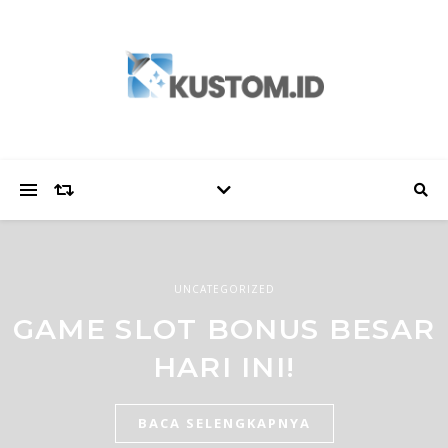
ANIME
UNCATEGORIZED
TEKA TEKI
BENARKAH GOJO TEWAS
GAME SLOT BONUS BESAR
KUNCI JAWABAN WOW 1-
DI EPS TERBARU JUJUTSU
HARI INI!
12
KAISEN
BACA SELENGKAPNYA
BACA SELENGKAPNYA
BACA SELENGKAPNYA