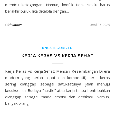
memicu ketegangan. Namun, konflik tidak selalu harus
berakhir buruk. Jika dikelola dengan…
Oleh
admin
April 21, 2025
UNCATEGORIZED
KERJA KERAS VS KERJA SEHAT
Kerja Keras vs Kerja Sehat: Mencari Keseimbangan Di era
modern yang serba cepat dan kompetitif, kerja keras
sering dianggap sebagai satu-satunya jalan menuju
kesuksesan. Budaya “hustle” atau kerja tanpa henti bahkan
dianggap sebagai tanda ambisi dan dedikasi. Namun,
banyak orang…