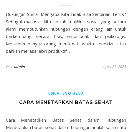
Dukungan Sosial: Mengapa Kita Tidak Bisa Sendirian Terus?
Sebagai manusia, kita adalah makhluk sosial yang secara
alami membutuhkan hubungan dengan orang lain untuk
berkembang secara fisik, emosional, dan psikologis.
Meskipun banyak orang menikmati waktu sendirian atau
bahkan merasa lebih produktif…
Oleh
admin
April 21, 2025
UNCATEGORIZED
CARA MENETAPKAN BATAS SEHAT
Cara Menetapkan Batas Sehat dalam Hubungan
Menetapkan batas sehat dalam hubungan adalah salah satu