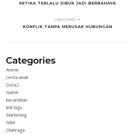
KETIKA TERLALU SIBUK JADI BERBAHAYA
LEBIH BARU
KONFLIK TANPA MERUSAK HUBUNGAN
Categories
Anime
cerita anak
Dota2
Game
kecantikan
lirik lagu
Marketing
NBA
Olahraga