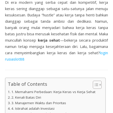
Di era modern yang serba cepat dan kompetitif, kerja
keras sering dianggap sebagai satu-satunya jalan menuju
kesuksesan. Budaya “hustle” atau kerja tanpa henti bahkan
dianggap sebagai tanda ambisi dan dedikasi. Namun,
banyak orang mulai menyadari bahwa kerja keras tanpa
batas justru bisa merusak kesehatan fisik dan mental. Maka
muncullah konsep
kerja sehat
—bekerja secara produktif
namun tetap menjaga kesejahteraan diri. Lalu, bagaimana
cara menyeimbangkan kerja keras dan kerja sehat?
login
rusiaslot88
Table of Contents
1. Memahami Perbedaan: Kerja Keras vs Kerja Sehat
2. Kenali Batas Diri
3. Manajemen Waktu dan Prioritas
4. Istirahat adalah Investasi