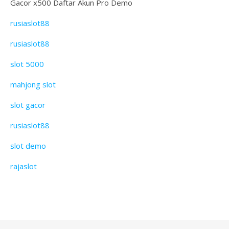
Gacor x500 Daftar Akun Pro Demo
rusiaslot88
rusiaslot88
slot 5000
mahjong slot
slot gacor
rusiaslot88
slot demo
rajaslot