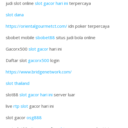
judi slot online
slot gacor hari ini
terpercaya
slot dana
https://orientalgourmetct.com/
idn poker terpercaya
sbobet mobile
sbobet88
situs judi bola online
Gacorx500
slot gacor
hari ini
Daftar slot
gacorx500
login
https://www.bridgenetwork.com/
slot thailand
slot88
slot gacor hari ini
server luar
live
rtp slot
gacor hari ini
slot gacor
osg888