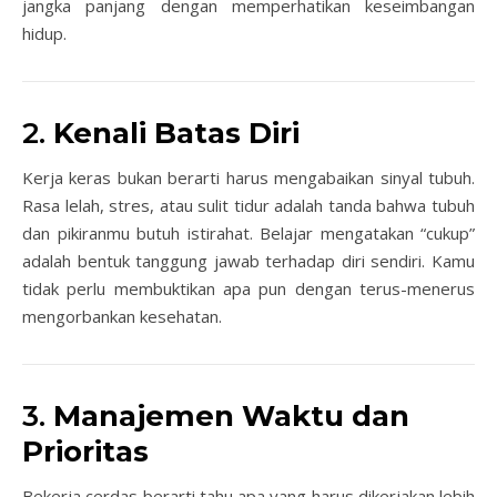
jangka panjang dengan memperhatikan keseimbangan
hidup.
2.
Kenali Batas Diri
Kerja keras bukan berarti harus mengabaikan sinyal tubuh.
Rasa lelah, stres, atau sulit tidur adalah tanda bahwa tubuh
dan pikiranmu butuh istirahat. Belajar mengatakan “cukup”
adalah bentuk tanggung jawab terhadap diri sendiri. Kamu
tidak perlu membuktikan apa pun dengan terus-menerus
mengorbankan kesehatan.
3.
Manajemen Waktu dan
Prioritas
Bekerja cerdas berarti tahu apa yang harus dikerjakan lebih