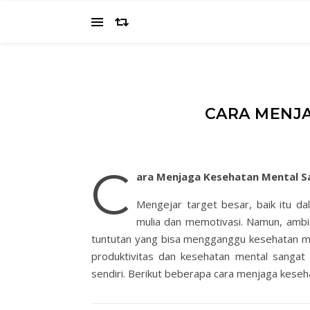
CARA MENJ
C
ara Menjaga Kesehatan Mental S
Mengejar target besar, baik itu dal
mulia dan memotivasi. Namun, ambis
tuntutan yang bisa mengganggu kesehatan men
produktivitas dan kesehatan mental sangat 
sendiri. Berikut beberapa cara menjaga keseh