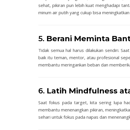
sehat, pikiran pun lebih kuat menghadapi tant
minum air putih yang cukup bisa meningkatkan 
5.
Berani Meminta Ban
Tidak semua hal harus dilakukan sendiri. S
baik itu teman, mentor, atau profesional sep
membantu meringankan beban dan memberikan
6.
Latih Mindfulness at
Saat fokus pada target, kita sering lupa h
membantu menenangkan pikiran, meningkatkan 
sehari untuk fokus pada napas dan menenangka