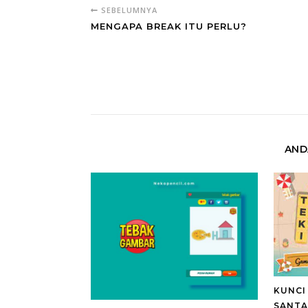
SEBELUMNYA
MENGAPA BREAK ITU PERLU?
AND
KUNCI
SANTA