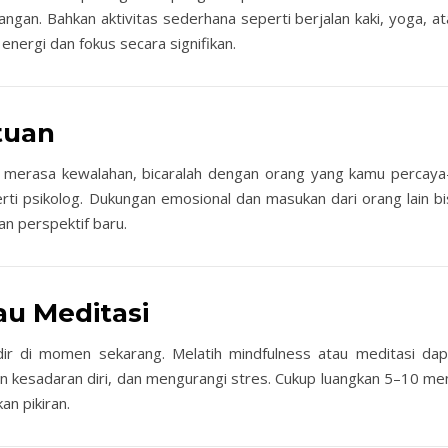
angan. Bahkan aktivitas sederhana seperti berjalan kaki, yoga, a
energi dan fokus secara signifikan.
tuan
aat merasa kewalahan, bicaralah dengan orang yang kamu percay
erti psikolog. Dukungan emosional dan masukan dari orang lain bi
 perspektif baru.
au Meditasi
adir di momen sekarang. Melatih mindfulness atau meditasi dap
kesadaran diri, dan mengurangi stres. Cukup luangkan 5–10 men
n pikiran.