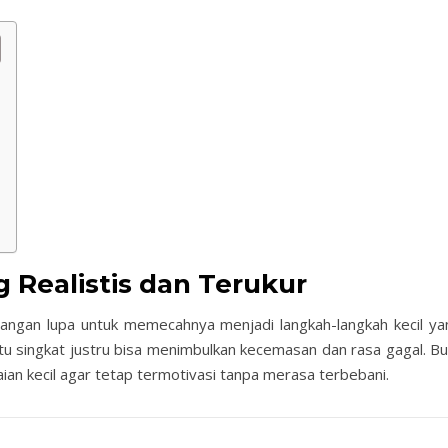
 Realistis dan Terukur
jangan lupa untuk memecahnya menjadi langkah-langkah kecil ya
aktu singkat justru bisa menimbulkan kecemasan dan rasa gagal. B
ian kecil agar tetap termotivasi tanpa merasa terbebani.