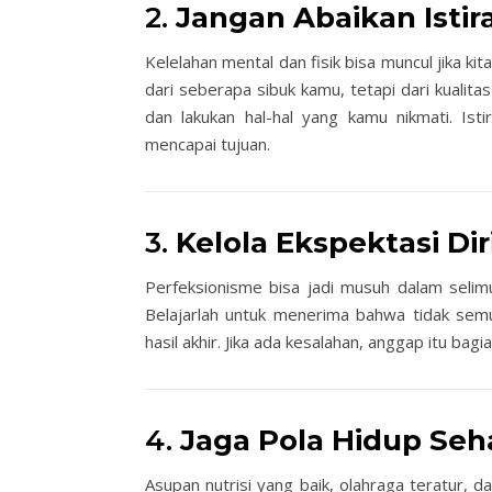
2.
Jangan Abaikan Isti
Kelelahan mental dan fisik bisa muncul jika kit
dari seberapa sibuk kamu, tetapi dari kualitas
dan lakukan hal-hal yang kamu nikmati. Is
mencapai tujuan.
3.
Kelola Ekspektasi Dir
Perfeksionisme bisa jadi musuh dalam selimu
Belajarlah untuk menerima bahwa tidak sem
hasil akhir. Jika ada kesalahan, anggap itu bagi
4.
Jaga Pola Hidup Seh
Asupan nutrisi yang baik, olahraga teratur, 