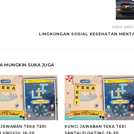
LEBIH BAR
LINGKUNGAN SOSIAL KESEHATAN MENT
A MUNGKIN SUKA JUGA
 JAWABAN TEKA TEKI
KUNCI JAWABAN TEKA TEKI
I UNGGUL 16-20
SANTAI FLOATING 26-30