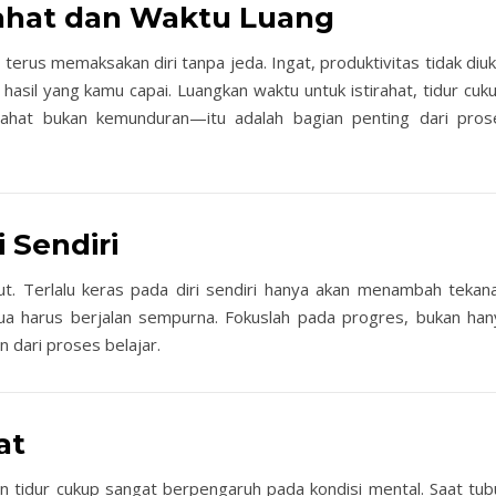
rahat dan Waktu Luang
a terus memaksakan diri tanpa jeda. Ingat, produktivitas tidak diu
 hasil yang kamu capai. Luangkan waktu untuk istirahat, tidur cuk
tirahat bukan kemunduran—itu adalah bagian penting dari pros
i Sendiri
t. Terlalu keras pada diri sendiri hanya akan menambah tekana
ua harus berjalan sempurna. Fokuslah pada progres, bukan han
an dari proses belajar.
at
dan tidur cukup sangat berpengaruh pada kondisi mental. Saat tub