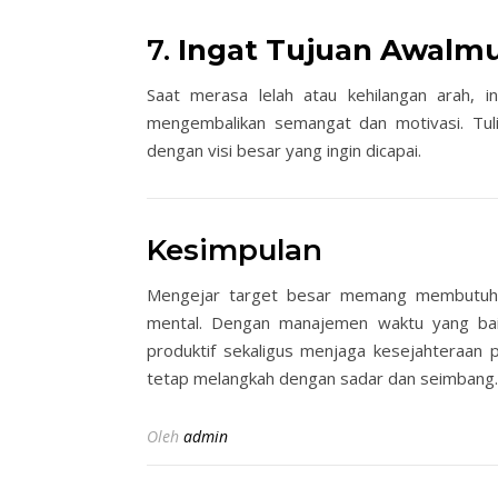
7.
Ingat Tujuan Awalm
Saat merasa lelah atau kehilangan arah, i
mengembalikan semangat dan motivasi. Tuli
dengan visi besar yang ingin dicapai.
Kesimpulan
Mengejar target besar memang membutuhka
mental. Dengan manajemen waktu yang baik
produktif sekaligus menjaga kesejahteraan p
tetap melangkah dengan sadar dan seimbang.
Oleh
admin