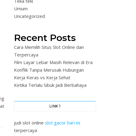
Teka teki
Umum
Uncategorized
Recent Posts
Cara Memilih Situs Slot Online dan
Terpercaya
Film Layar Lebar Masih Relevan di Era
Konflik Tanpa Merusak Hubungan
Kerja Keras vs Kerja Sehat
Ketika Terlalu Sibuk Jadi Berbahaya
ng
uat
LINK 1
judi slot online
slot gacor hari ini
terpercaya