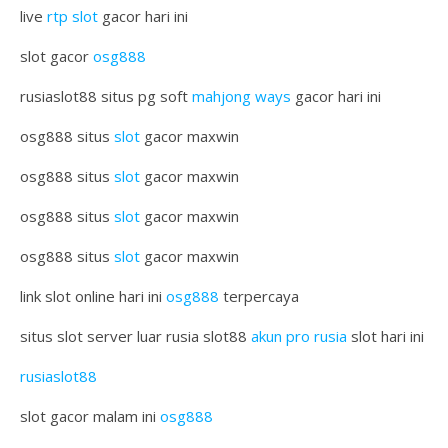
live
rtp slot
gacor hari ini
slot gacor
osg888
rusiaslot88 situs pg soft
mahjong ways
gacor hari ini
osg888 situs
slot
gacor maxwin
osg888 situs
slot
gacor maxwin
osg888 situs
slot
gacor maxwin
osg888 situs
slot
gacor maxwin
link slot online hari ini
osg888
terpercaya
situs slot server luar rusia slot88
akun pro rusia
slot hari ini
rusiaslot88
slot gacor malam ini
osg888