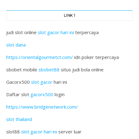
LINK 1
judi slot online
slot gacor hari ini
terpercaya
slot dana
https://orientalgourmetct.com/
idn poker terpercaya
sbobet mobile
sbobet88
situs judi bola online
Gacorx500
slot gacor
hari ini
Daftar slot
gacorx500
login
https://www.bridgenetwork.com/
slot thailand
slot88
slot gacor hari ini
server luar