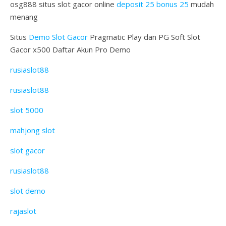
osg888 situs slot gacor online
deposit 25 bonus 25
mudah
menang
Situs
Demo Slot Gacor
Pragmatic Play dan PG Soft Slot
Gacor x500 Daftar Akun Pro Demo
rusiaslot88
rusiaslot88
slot 5000
mahjong slot
slot gacor
rusiaslot88
slot demo
rajaslot