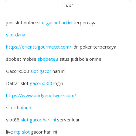
LINK 1
judi slot online
slot gacor hari ini
terpercaya
slot dana
https://orientalgourmetct.com/
idn poker terpercaya
sbobet mobile
sbobet88
situs judi bola online
Gacorx500
slot gacor
hari ini
Daftar slot
gacorx500
login
https://www.bridgenetwork.com/
slot thailand
slot88
slot gacor hari ini
server luar
live
rtp slot
gacor hari ini