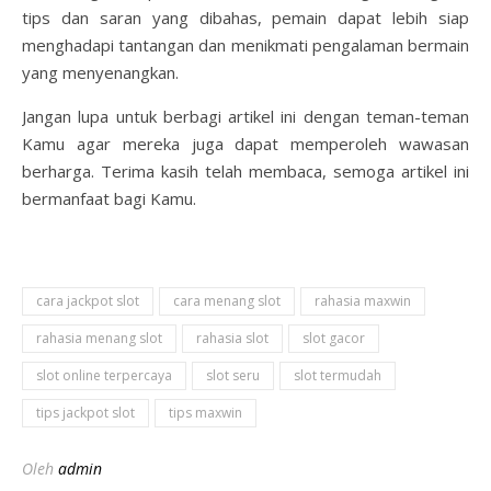
tips dan saran yang dibahas, pemain dapat lebih siap
menghadapi tantangan dan menikmati pengalaman bermain
yang menyenangkan.
Jangan lupa untuk berbagi artikel ini dengan teman-teman
Kamu agar mereka juga dapat memperoleh wawasan
berharga. Terima kasih telah membaca, semoga artikel ini
bermanfaat bagi Kamu.
cara jackpot slot
cara menang slot
rahasia maxwin
rahasia menang slot
rahasia slot
slot gacor
slot online terpercaya
slot seru
slot termudah
tips jackpot slot
tips maxwin
Oleh
admin