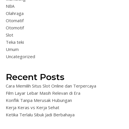
NBA
Olahraga
Otomatif
Otomotif
Slot
Teka teki
Umum
Uncategorized
Recent Posts
Cara Memilih Situs Slot Online dan Terpercaya
Film Layar Lebar Masih Relevan di Era
Konflik Tanpa Merusak Hubungan
Kerja Keras vs Kerja Sehat
Ketika Terlalu Sibuk Jadi Berbahaya