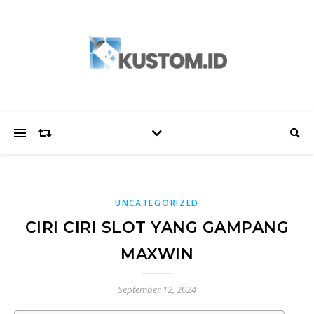
UNCATEGORIZED
CIRI CIRI SLOT YANG GAMPANG
MAXWIN
September 12, 2024