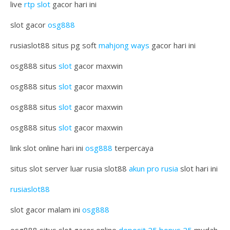
live
rtp slot
gacor hari ini
slot gacor
osg888
rusiaslot88 situs pg soft
mahjong ways
gacor hari ini
osg888 situs
slot
gacor maxwin
osg888 situs
slot
gacor maxwin
osg888 situs
slot
gacor maxwin
osg888 situs
slot
gacor maxwin
link slot online hari ini
osg888
terpercaya
situs slot server luar rusia slot88
akun pro rusia
slot hari ini
rusiaslot88
slot gacor malam ini
osg888
osg888 situs slot gacor online
deposit 25 bonus 25
mudah