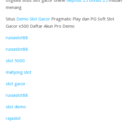
menang
Situs
Demo Slot Gacor
Pragmatic Play dan PG Soft Slot
Gacor x500 Daftar Akun Pro Demo
rusiaslot88
rusiaslot88
slot 5000
mahjong slot
slot gacor
rusiaslot88
slot demo
rajaslot