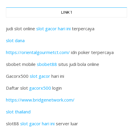
LINK 1
judi slot online
slot gacor hari ini
terpercaya
slot dana
https://orientalgourmetct.com/
idn poker terpercaya
sbobet mobile
sbobet88
situs judi bola online
Gacorx500
slot gacor
hari ini
Daftar slot
gacorx500
login
https://www.bridgenetwork.com/
slot thailand
slot88
slot gacor hari ini
server luar