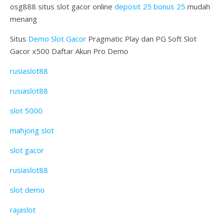
osg888 situs slot gacor online
deposit 25 bonus 25
mudah
menang
Situs
Demo Slot Gacor
Pragmatic Play dan PG Soft Slot
Gacor x500 Daftar Akun Pro Demo
rusiaslot88
rusiaslot88
slot 5000
mahjong slot
slot gacor
rusiaslot88
slot demo
rajaslot