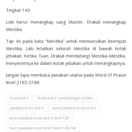
Tingkat 143
Loki harus menangkap sang Master. Drakuli menangkap
Mestika.
Tap 4x pada kata “Mestika” untuk memunculkan keempat
Mestika. Lalu letakkan seluruh Mestika di bawah kotak
jebakan. Ketika Tuan. Drakuli mendatangi Mestika-Mestika,
menyeretnya ke dalam kotak jebakan untuk menangkapnya.
Jangan lupa membaca jawaban utama pada Word of Praise
level 2165-2188
brain test 3
brain test 3 : petualangan cerdas
jawaban brain test 3
kunci jawaban brain test 3
kunci jawaban brain test 3 level 128
kunci jawaban brain test 3 level 128-143