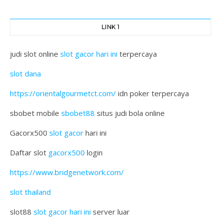
LINK 1
judi slot online
slot gacor hari ini
terpercaya
slot dana
https://orientalgourmetct.com/
idn poker terpercaya
sbobet mobile
sbobet88
situs judi bola online
Gacorx500
slot gacor
hari ini
Daftar slot
gacorx500
login
https://www.bridgenetwork.com/
slot thailand
slot88
slot gacor hari ini
server luar