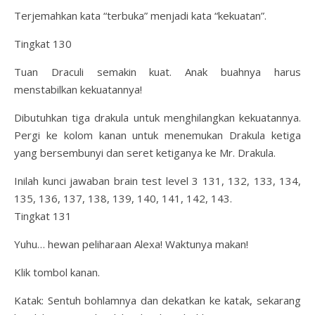
Terjemahkan kata “terbuka” menjadi kata “kekuatan”.
Tingkat 130
Tuan Draculi semakin kuat. Anak buahnya harus
menstabilkan kekuatannya!
Dibutuhkan tiga drakula untuk menghilangkan kekuatannya.
Pergi ke kolom kanan untuk menemukan Drakula ketiga
yang bersembunyi dan seret ketiganya ke Mr. Drakula.
Inilah kunci jawaban brain test level 3 131, 132, 133, 134,
135, 136, 137, 138, 139, 140, 141, 142, 143.
Tingkat 131
Yuhu… hewan peliharaan Alexa! Waktunya makan!
Klik tombol kanan.
Katak: Sentuh bohlamnya dan dekatkan ke katak, sekarang