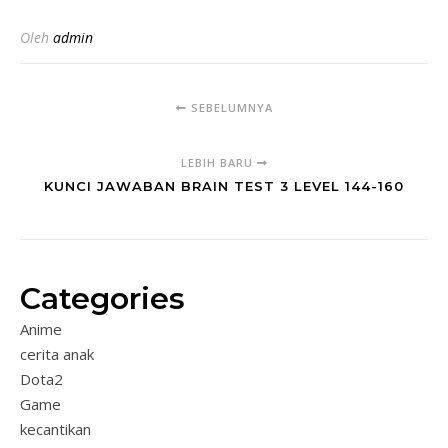
Oleh
admin
SEBELUMNYA
LEBIH BARU
KUNCI JAWABAN BRAIN TEST 3 LEVEL 144-160
Categories
Anime
cerita anak
Dota2
Game
kecantikan