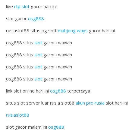
live
rtp slot
gacor hari ini
slot gacor
osg888
rusiaslot88 situs pg soft
mahjong ways
gacor hari ini
osg888 situs
slot
gacor maxwin
osg888 situs
slot
gacor maxwin
osg888 situs
slot
gacor maxwin
osg888 situs
slot
gacor maxwin
link slot online hari ini
osg888
terpercaya
situs slot server luar rusia slot88
akun pro rusia
slot hari ini
rusiaslot88
slot gacor malam ini
osg888