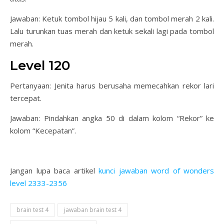
Jawaban: Ketuk tombol hijau 5 kali, dan tombol merah 2 kali.
Lalu turunkan tuas merah dan ketuk sekali lagi pada tombol
merah.
Level 120
Pertanyaan: Jenita harus berusaha memecahkan rekor lari
tercepat.
Jawaban: Pindahkan angka 50 di dalam kolom “Rekor” ke
kolom “Kecepatan”.
Jangan lupa baca artikel
kunci jawaban word of wonders
level 2333-2356
brain test 4
jawaban brain test 4