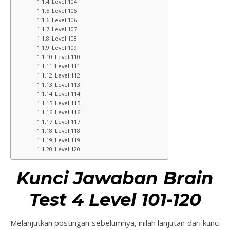
Level 104
Level 105
Level 106
Level 107
Level 108
Level 109
Level 110
Level 111
Level 112
Level 113
Level 114
Level 115
Level 116
Level 117
Level 118
Level 119
Level 120
Kunci Jawaban Brain
Test 4 Level 101-120
Melanjutkan postingan sebelumnya, inilah lanjutan dari kunci