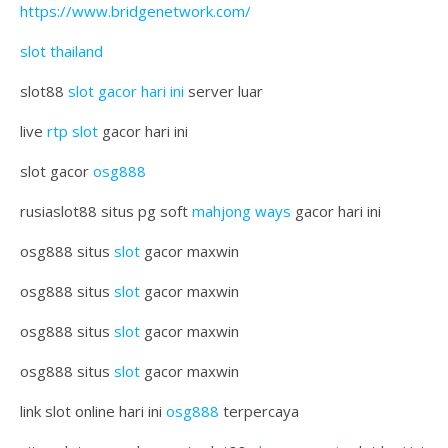
https://www.bridgenetwork.com/
slot thailand
slot88
slot gacor hari ini
server luar
live
rtp slot
gacor hari ini
slot gacor
osg888
rusiaslot88 situs pg soft
mahjong ways
gacor hari ini
osg888 situs
slot
gacor maxwin
osg888 situs
slot
gacor maxwin
osg888 situs
slot
gacor maxwin
osg888 situs
slot
gacor maxwin
link slot online hari ini
osg888
terpercaya