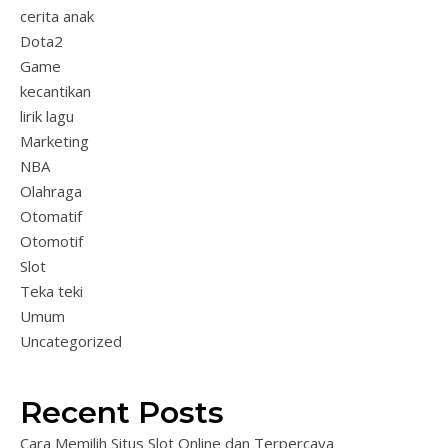
cerita anak
Dota2
Game
kecantikan
lirik lagu
Marketing
NBA
Olahraga
Otomatif
Otomotif
Slot
Teka teki
Umum
Uncategorized
Recent Posts
Cara Memilih Situs Slot Online dan Terpercaya