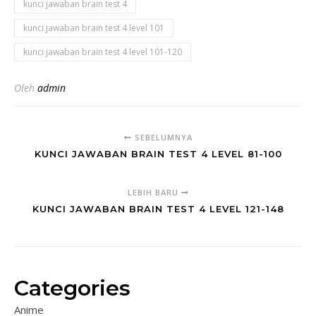
kunci jawaban brain test 4
kunci jawaban brain test 4 level 101
kunci jawaban brain test 4 level 101-120
Oleh
admin
SEBELUMNYA
KUNCI JAWABAN BRAIN TEST 4 LEVEL 81-100
LEBIH BARU
KUNCI JAWABAN BRAIN TEST 4 LEVEL 121-148
Categories
Anime