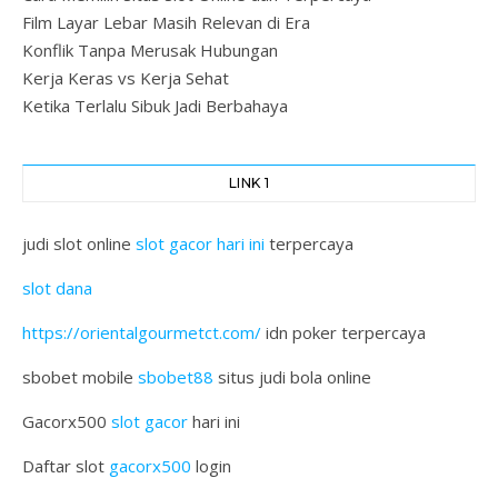
Film Layar Lebar Masih Relevan di Era
Konflik Tanpa Merusak Hubungan
Kerja Keras vs Kerja Sehat
Ketika Terlalu Sibuk Jadi Berbahaya
LINK 1
judi slot online
slot gacor hari ini
terpercaya
slot dana
https://orientalgourmetct.com/
idn poker terpercaya
sbobet mobile
sbobet88
situs judi bola online
Gacorx500
slot gacor
hari ini
Daftar slot
gacorx500
login