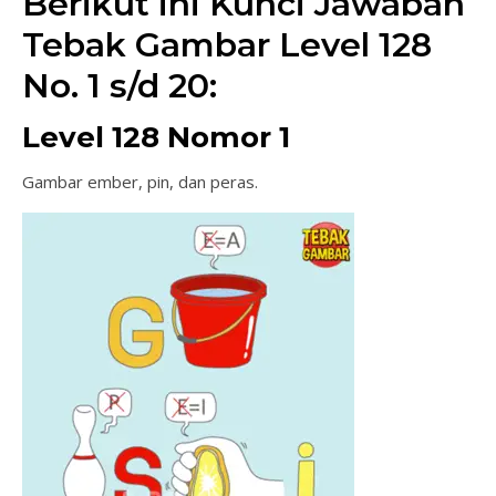
Berikut ini Kunci Jawaban
Tebak Gambar Level 128
No. 1 s/d 20:
Level 128 Nomor 1
Gambar ember, pin, dan peras.