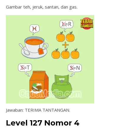
Gambar teh, jeruk, santan, dan gas.
Jawaban: TERIMA TANTANGAN.
Level 127 Nomor 4