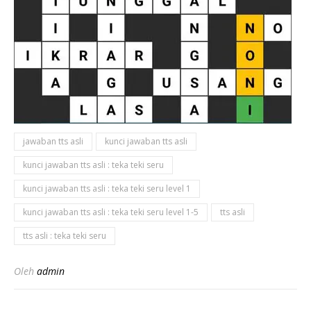
jawaban tts asli
kunci jawaban tts asli
kunci jawaban tts asli : teka teki seru
kunci jawaban tts asli : teka teki seru level 1
kunci jawaban tts asli : teka teki seru level 1-5
tts asli
tts asli : teka teki seru
Oleh
admin