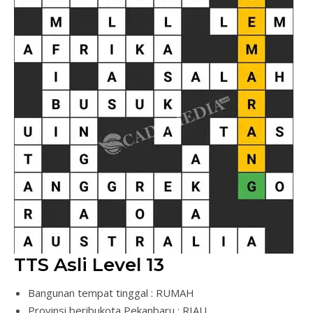
TTS Asli Level 13
Bangunan tempat tinggal : RUMAH
Provinsi beribukota Pekanbaru : RIAU