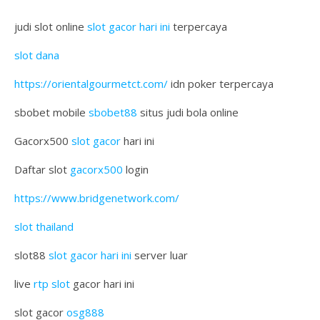
judi slot online
slot gacor hari ini
terpercaya
slot dana
https://orientalgourmetct.com/
idn poker terpercaya
sbobet mobile
sbobet88
situs judi bola online
Gacorx500
slot gacor
hari ini
Daftar slot
gacorx500
login
https://www.bridgenetwork.com/
slot thailand
slot88
slot gacor hari ini
server luar
live
rtp slot
gacor hari ini
slot gacor
osg888