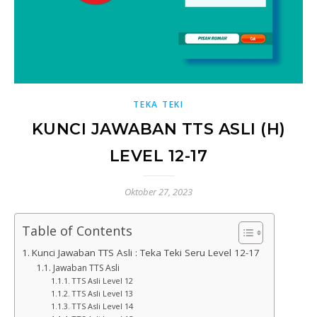
TEKA TEKI
KUNCI JAWABAN TTS ASLI (H)
LEVEL 12-17
Oktober 27, 2023
Table of Contents
Kunci Jawaban TTS Asli : Teka Teki Seru Level 12-17
Jawaban TTS Asli
TTS Asli Level 12
TTS Asli Level 13
TTS Asli Level 14