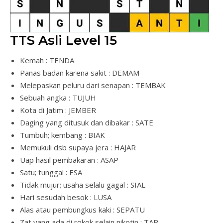
TTS Asli Level 15
Kemah : TENDA
Panas badan karena sakit : DEMAM
Melepaskan peluru dari senapan : TEMBAK
Sebuah angka : TUJUH
Kota di Jatim : JEMBER
Daging yang ditusuk dan dibakar : SATE
Tumbuh; kembang : BIAK
Memukuli dsb supaya jera : HAJAR
Uap hasil pembakaran : ASAP
Satu; tunggal : ESA
Tidak mujur; usaha selalu gagal : SIAL
Hari sesudah besok : LUSA
Alas atau pembungkus kaki : SEPATU
Zat yang ada di rokok selain nikotin : TAR