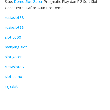
Situs
Demo Slot Gacor
Pragmatic Play dan PG Soft Slot
Gacor x500 Daftar Akun Pro Demo
rusiaslot88
rusiaslot88
slot 5000
mahjong slot
slot gacor
rusiaslot88
slot demo
rajaslot