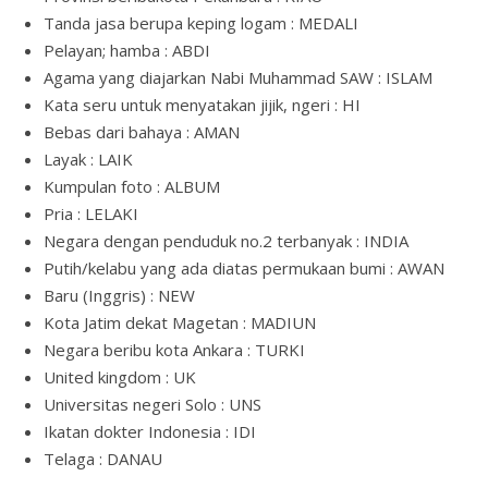
Tanda jasa berupa keping logam : MEDALI
Pelayan; hamba : ABDI
Agama yang diajarkan Nabi Muhammad SAW : ISLAM
Kata seru untuk menyatakan jijik, ngeri : HI
Bebas dari bahaya : AMAN
Layak : LAIK
Kumpulan foto : ALBUM
Pria : LELAKI
Negara dengan penduduk no.2 terbanyak : INDIA
Putih/kelabu yang ada diatas permukaan bumi : AWAN
Baru (Inggris) : NEW
Kota Jatim dekat Magetan : MADIUN
Negara beribu kota Ankara : TURKI
United kingdom : UK
Universitas negeri Solo : UNS
Ikatan dokter Indonesia : IDI
Telaga : DANAU