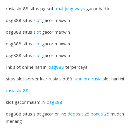
rusiaslot88 situs pg soft
mahjong ways
gacor hari ini
osg888 situs
slot
gacor maxwin
osg888 situs
slot
gacor maxwin
osg888 situs
slot
gacor maxwin
osg888 situs
slot
gacor maxwin
link slot online hari ini
osg888
terpercaya
situs slot server luar rusia slot88
akun pro rusia
slot hari ini
rusiaslot88
slot gacor malam ini
osg888
osg888 situs slot gacor online
deposit 25 bonus 25
mudah
menang