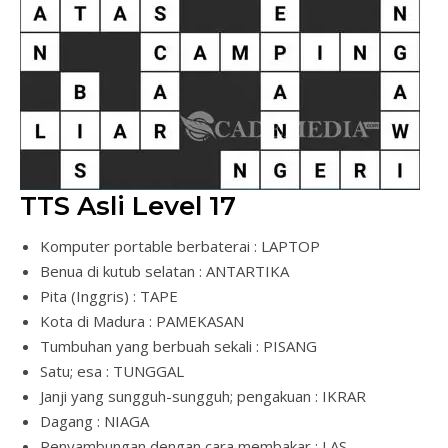
TTS Asli Level 17
Komputer portable berbaterai : LAPTOP
Benua di kutub selatan : ANTARTIKA
Pita (Inggris) : TAPE
Kota di Madura : PAMEKASAN
Tumbuhan yang berbuah sekali : PISANG
Satu; esa : TUNGGAL
Janji yang sungguh-sungguh; pengakuan : IKRAR
Dagang : NIAGA
Penyambungan dengan cara membakar : LAS