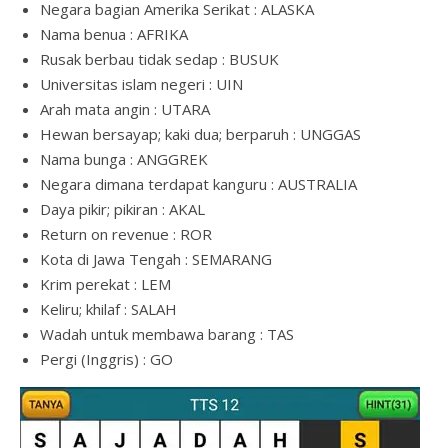
Negara bagian Amerika Serikat : ALASKA
Nama benua : AFRIKA
Rusak berbau tidak sedap : BUSUK
Universitas islam negeri : UIN
Arah mata angin : UTARA
Hewan bersayap; kaki dua; berparuh : UNGGAS
Nama bunga : ANGGREK
Negara dimana terdapat kanguru : AUSTRALIA
Daya pikir; pikiran : AKAL
Return on revenue : ROR
Kota di Jawa Tengah : SEMARANG
Krim perekat : LEM
Keliru; khilaf : SALAH
Wadah untuk membawa barang : TAS
Pergi (Inggris) : GO