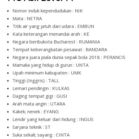
Nomor induk kependudukan : NIK
Mata : NETRA
Titik air yang jatuh dari udara : EMBUN
Kata keterangan menandai arah : KE
Negara beribukota Bucharest : RUMANIA
Tempat keberangkatan pesawat : BANDARA
Negara juara piala dunia sepak bola 2018 : PERANCIS
Mamalia yang hidup di gurun : UNTA
Upah minimum kabupaten : UMK
Tinggi (Inggris) : TALL
Lemari pendingin : KULKAS
Daging tempat gigi : GUSI
Arah mata angin : UTARA
Kakek; nenek : EYANG
Lendir yang keluar dari hidung : INGUS
Sarjana teknik : ST
Suka sekali; sayang : CINTA