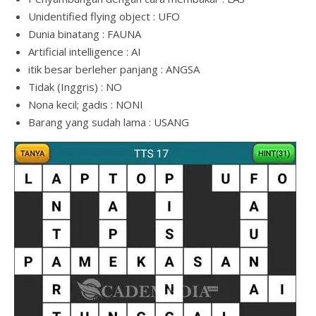
Unidentified flying object : UFO
Dunia binatang : FAUNA
Artificial intelligence : AI
itik besar berleher panjang : ANGSA
Tidak (Inggris) : NO
Nona kecil; gadis : NONI
Barang yang sudah lama : USANG