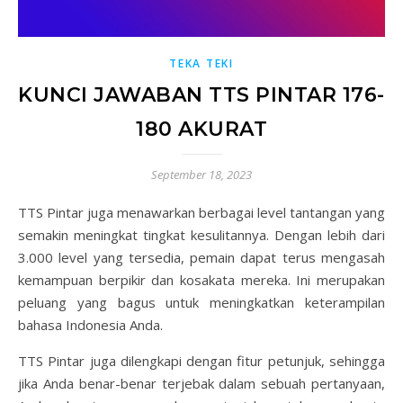
TEKA TEKI
KUNCI JAWABAN TTS PINTAR 176-
180 AKURAT
September 18, 2023
TTS Pintar juga menawarkan berbagai level tantangan yang
semakin meningkat tingkat kesulitannya. Dengan lebih dari
3.000 level yang tersedia, pemain dapat terus mengasah
kemampuan berpikir dan kosakata mereka. Ini merupakan
peluang yang bagus untuk meningkatkan keterampilan
bahasa Indonesia Anda.
TTS Pintar juga dilengkapi dengan fitur petunjuk, sehingga
jika Anda benar-benar terjebak dalam sebuah pertanyaan,