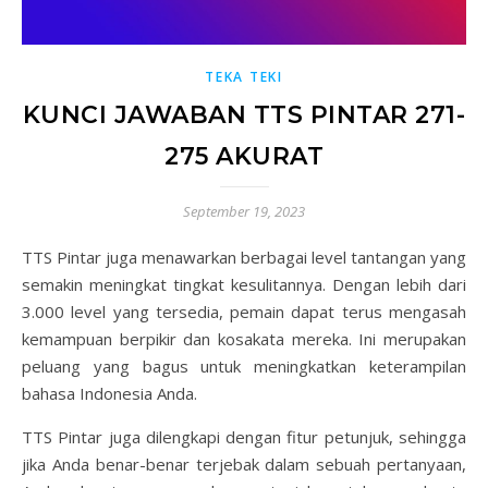
TEKA TEKI
KUNCI JAWABAN TTS PINTAR 271-
275 AKURAT
September 19, 2023
TTS Pintar juga menawarkan berbagai level tantangan yang
semakin meningkat tingkat kesulitannya. Dengan lebih dari
3.000 level yang tersedia, pemain dapat terus mengasah
kemampuan berpikir dan kosakata mereka. Ini merupakan
peluang yang bagus untuk meningkatkan keterampilan
bahasa Indonesia Anda.
TTS Pintar juga dilengkapi dengan fitur petunjuk, sehingga
jika Anda benar-benar terjebak dalam sebuah pertanyaan,