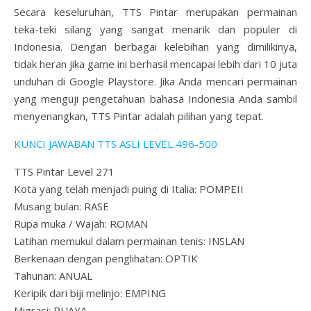
Secara keseluruhan, TTS Pintar merupakan permainan
teka-teki silang yang sangat menarik dan populer di
Indonesia. Dengan berbagai kelebihan yang dimilikinya,
tidak heran jika game ini berhasil mencapai lebih dari 10 juta
unduhan di Google Playstore. Jika Anda mencari permainan
yang menguji pengetahuan bahasa Indonesia Anda sambil
menyenangkan, TTS Pintar adalah pilihan yang tepat.
KUNCI JAWABAN TTS ASLI LEVEL 496-500
TTS Pintar Level 271
Kota yang telah menjadi puing di Italia: POMPEII
Musang bulan: RASE
Rupa muka / Wajah: ROMAN
Latihan memukul dalam permainan tenis: INSLAN
Berkenaan dengan penglihatan: OPTIK
Tahunan: ANUAL
Keripik dari biji melinjo: EMPING
Migrasi: RUAYA