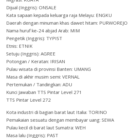
Dijual (Inggris): ONSALE
Kata sapaan kepada keluarga raja Melayu: ENGKU
Daerah dengan minuman khas dawet hitam: PURWOREJO
Nama huruf ke-24 abjad Arab: MIM
Pengetik (Inggris): TYPIST
Etnis: ETNIK
Setuju (Inggris): AGREE
Potongan / Keratan: IRISAN
Pulau wisata di provinsi Banten: UMANG
Masa di akhir musim semi: VERNAL
Pertemukan / Tandingkan: ADU
Kunci Jawaban TTS Pintar Level 271
TTS Pintar Level 272
Kota industri di bagian barat laut Italia: TORINO
Pemakaian sesuatu dengan membayar uang: SEWA
Pulau kecil di barat laut Sumatra: WEH
Masa lalu (Inggris): PAST