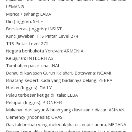
LEMANG
Merica / sahang: LADA
Diri (Inggris): SELF
Bersikeras (Inggris): INSIST
Kunci Jawaban TTS Pintar Level 274
TTS Pintar Level 275
Negara beribukota Yerevan: ARMENIA
Kejujuran: INTEGRITAS
Tumbuhan pacar cina: INAI
Danau di kawasan Gurun Kalahari, Botswana: NGAMI
Binatang seperti kuda yang badannya belang: ZEBRA
Harian (Inggris): DAILY
Pulau terbesar ketiga di Italia: ELBA
Pelopor (Inggris): PIONEER
Makanan dari sayur & buah yang diasinkan / diacar: ASINAN
Clemency (Indonesia): GRASI
Gas tak berbau yang meledak jika dicampur udara: METANA
Pisang yang dililit lembaran adonan tepung lalu digoreng: