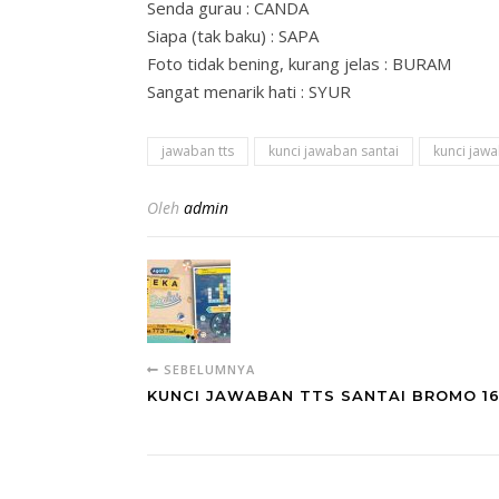
Senda gurau : CANDA
Siapa (tak baku) : SAPA
Foto tidak bening, kurang jelas : BURAM
Sangat menarik hati : SYUR
jawaban tts
kunci jawaban santai
kunci jawa
Oleh
admin
SEBELUMNYA
KUNCI JAWABAN TTS SANTAI BROMO 16