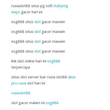
rusiaslot88 situs pg soft
mahjong
ways
gacor hari ini
osg888 situs
slot
gacor maxwin
osg888 situs
slot
gacor maxwin
osg888 situs
slot
gacor maxwin
osg888 situs
slot
gacor maxwin
link slot online hari ini
osg888
terpercaya
situs slot server luar rusia slot88
akun
pro rusia
slot hari ini
rusiaslot88
slot gacor malam ini
osg888