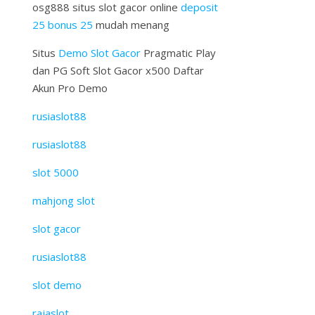
osg888 situs slot gacor online
deposit
25 bonus 25
mudah menang
Situs
Demo Slot Gacor
Pragmatic Play
dan PG Soft Slot Gacor x500 Daftar
Akun Pro Demo
rusiaslot88
rusiaslot88
slot 5000
mahjong slot
slot gacor
rusiaslot88
slot demo
rajaslot