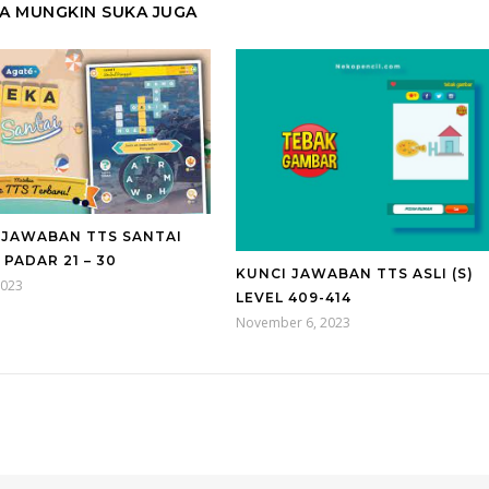
A MUNGKIN SUKA JUGA
 JAWABAN TTS SANTAI
PADAR 21 – 30
KUNCI JAWABAN TTS ASLI (S)
2023
LEVEL 409-414
November 6, 2023