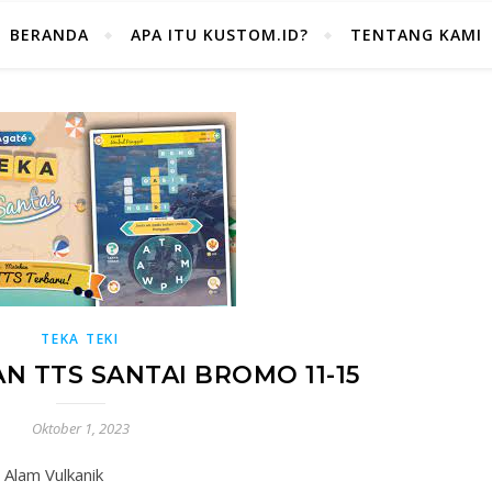
BERANDA
APA ITU KUSTOM.ID?
TENTANG KAMI
TEKA TEKI
N TTS SANTAI BROMO 11-15
Oktober 1, 2023
 Alam Vulkanik