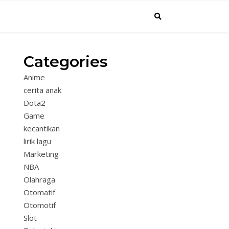
Categories
Anime
cerita anak
Dota2
Game
kecantikan
lirik lagu
Marketing
NBA
Olahraga
Otomatif
Otomotif
Slot