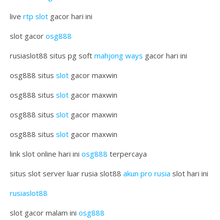
live
rtp slot
gacor hari ini
slot gacor
osg888
rusiaslot88 situs pg soft
mahjong ways
gacor hari ini
osg888 situs
slot
gacor maxwin
osg888 situs
slot
gacor maxwin
osg888 situs
slot
gacor maxwin
osg888 situs
slot
gacor maxwin
link slot online hari ini
osg888
terpercaya
situs slot server luar rusia slot88
akun pro rusia
slot hari ini
rusiaslot88
slot gacor malam ini
osg888