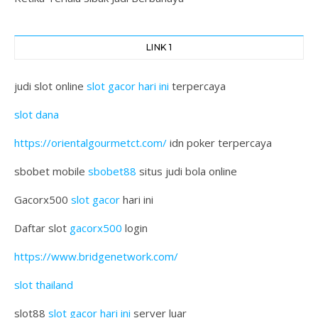
LINK 1
judi slot online
slot gacor hari ini
terpercaya
slot dana
https://orientalgourmetct.com/
idn poker terpercaya
sbobet mobile
sbobet88
situs judi bola online
Gacorx500
slot gacor
hari ini
Daftar slot
gacorx500
login
https://www.bridgenetwork.com/
slot thailand
slot88
slot gacor hari ini
server luar