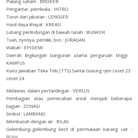
Pialang saham : BROKER
Pengantar, pembuka : INTRO
Turun dari jabatan : LENGSER
Hasil daya khayal : KREASI
Lubang perlindungan di bawah tanah : BUNKER
Tuan, nyonya, pemilik, bos : JURAGAN
Wabah : EPIDEMI
Daerah lingkungan bangunan utama perguruan tinggi :
KAMPUS
Kunci Jawaban Teka Teki (TTS) Santai Gunung Ijen Level 23
Level 24
Melawan, dalam pertandingan : VERSUS
Pembagian atau pemecahan areal menjadi beberapa
bagian : ZONASI
Simbol : LAMBANG
Membasuh dengan air : BILAS
Gelembung-gelembung kecil di permukaan barang cair :
BUIH