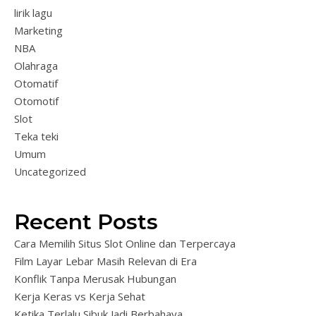
lirik lagu
Marketing
NBA
Olahraga
Otomatif
Otomotif
Slot
Teka teki
Umum
Uncategorized
Recent Posts
Cara Memilih Situs Slot Online dan Terpercaya
Film Layar Lebar Masih Relevan di Era
Konflik Tanpa Merusak Hubungan
Kerja Keras vs Kerja Sehat
Ketika Terlalu Sibuk Jadi Berbahaya