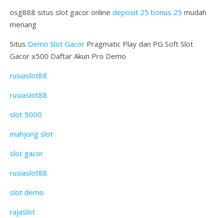
osg888 situs slot gacor online
deposit 25 bonus 25
mudah
menang
Situs
Demo Slot Gacor
Pragmatic Play dan PG Soft Slot
Gacor x500 Daftar Akun Pro Demo
rusiaslot88
rusiaslot88
slot 5000
mahjong slot
slot gacor
rusiaslot88
slot demo
rajaslot