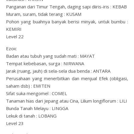
Panganan dari Timur Tengah, daging sapi diiris-iris : KEBAB
Muram, suram, tidak terang : KUSAM
Pohon yang buahnya banyak berisi minyak, untuk bumbu :
KEMIRI
Level 22
Ezoic
Badan atau tubuh yang sudah mati : MAYAT
Tempat kebebasan, surga : NIRWANA
Jarak (ruang, jauh) di sela-sela dua benda : ANTARA
Perusahaan yang menerbitkan dan menjual Efek (obligasi,
saham dsb) : EMITEN
Sifat suka mengomel : COMEL
Tanaman hias dari Jepang atau Cina, Lilium longiflorum : LILI
Bunda Tanah Melayu : LINGGA
Lekuk di tanah : LOBANG
Level 23