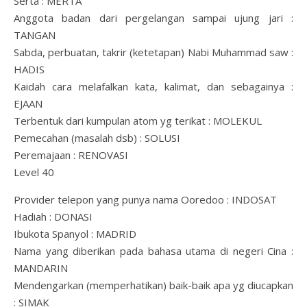
Serta : MERTA
Anggota badan dari pergelangan sampai ujung jari :
TANGAN
Sabda, perbuatan, takrir (ketetapan) Nabi Muhammad saw :
HADIS
Kaidah cara melafalkan kata, kalimat, dan sebagainya :
EJAAN
Terbentuk dari kumpulan atom yg terikat : MOLEKUL
Pemecahan (masalah dsb) : SOLUSI
Peremajaan : RENOVASI
Level 40
Provider telepon yang punya nama Ooredoo : INDOSAT
Hadiah : DONASI
Ibukota Spanyol : MADRID
Nama yang diberikan pada bahasa utama di negeri Cina :
MANDARIN
Mendengarkan (memperhatikan) baik-baik apa yg diucapkan
: SIMAK