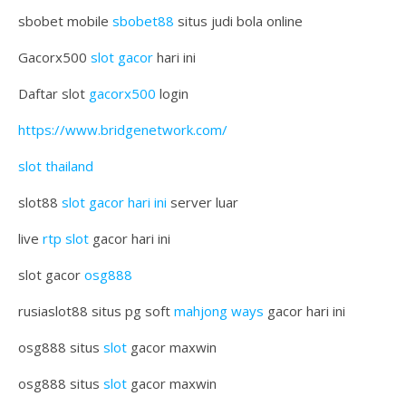
sbobet mobile
sbobet88
situs judi bola online
Gacorx500
slot gacor
hari ini
Daftar slot
gacorx500
login
https://www.bridgenetwork.com/
slot thailand
slot88
slot gacor hari ini
server luar
live
rtp slot
gacor hari ini
slot gacor
osg888
rusiaslot88 situs pg soft
mahjong ways
gacor hari ini
osg888 situs
slot
gacor maxwin
osg888 situs
slot
gacor maxwin