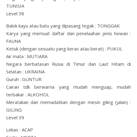
TUNISIA
Level 38
Balok kayu atau batu yang dipasang tegak : TONGGAK
Karya yang memuat daftar dan penelaahan jenis hewan :
FAUNA
Ketuk (dengan sesuatu yang keras atau berat) : PUKUL
Air mata : MUTIARA
Negara berbatasan Rusia di Timur dan Laut Hitam di
Selatan : UKRAINA
Guruh : GUNTUR
Cairan tdk berwarna yang mudah menguap, mudah
terbakar : ALKOHOL
Meratakan dan memadatkan dengan mesin giling (jalan) :
GILING
Level 39
Lekas : ACAP