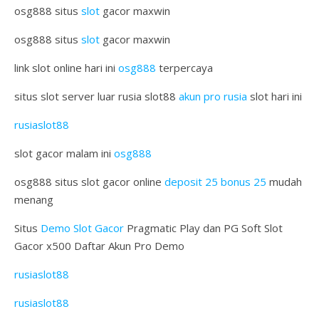
osg888 situs
slot
gacor maxwin
osg888 situs
slot
gacor maxwin
link slot online hari ini
osg888
terpercaya
situs slot server luar rusia slot88
akun pro rusia
slot hari ini
rusiaslot88
slot gacor malam ini
osg888
osg888 situs slot gacor online
deposit 25 bonus 25
mudah
menang
Situs
Demo Slot Gacor
Pragmatic Play dan PG Soft Slot
Gacor x500 Daftar Akun Pro Demo
rusiaslot88
rusiaslot88