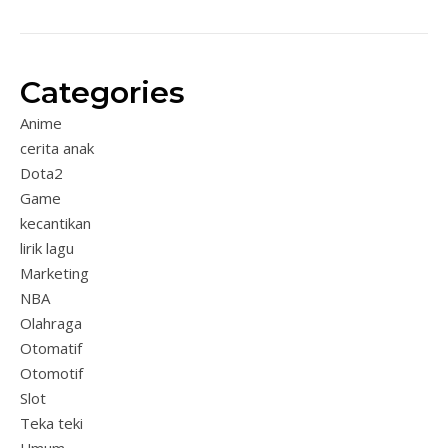
Categories
Anime
cerita anak
Dota2
Game
kecantikan
lirik lagu
Marketing
NBA
Olahraga
Otomatif
Otomotif
Slot
Teka teki