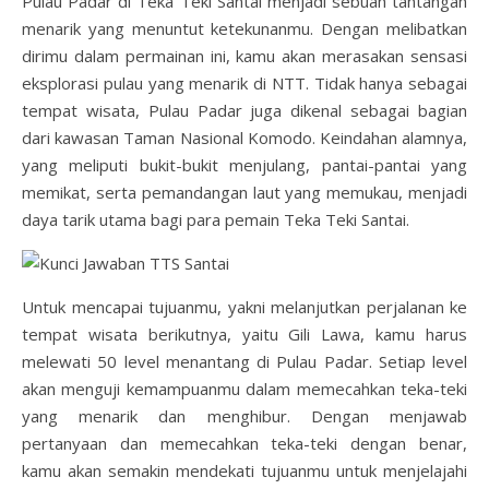
Pulau Padar di Teka Teki Santai menjadi sebuah tantangan
menarik yang menuntut ketekunanmu. Dengan melibatkan
dirimu dalam permainan ini, kamu akan merasakan sensasi
eksplorasi pulau yang menarik di NTT. Tidak hanya sebagai
tempat wisata, Pulau Padar juga dikenal sebagai bagian
dari kawasan Taman Nasional Komodo. Keindahan alamnya,
yang meliputi bukit-bukit menjulang, pantai-pantai yang
memikat, serta pemandangan laut yang memukau, menjadi
daya tarik utama bagi para pemain Teka Teki Santai.
Untuk mencapai tujuanmu, yakni melanjutkan perjalanan ke
tempat wisata berikutnya, yaitu Gili Lawa, kamu harus
melewati 50 level menantang di Pulau Padar. Setiap level
akan menguji kemampuanmu dalam memecahkan teka-teki
yang menarik dan menghibur. Dengan menjawab
pertanyaan dan memecahkan teka-teki dengan benar,
kamu akan semakin mendekati tujuanmu untuk menjelajahi