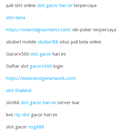
judi slot online
slot gacor hari ini
terpercaya
slot dana
https://orientalgourmetct.com/
idn poker terpercaya
sbobet mobile
sbobet88
situs judi bola online
Gacorx500
slot gacor
hari ini
Daftar slot
gacorx500
login
https://www.bridgenetwork.com/
slot thailand
slot88
slot gacor hari ini
server luar
live
rtp slot
gacor hari ini
slot gacor
osg888