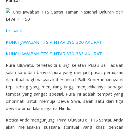
Pantai
tts santai
KUNCI JAWABAN TTS PINTAR 296-300 AKURAT
KUNCI JAWABAN TTS PINTAR 330-333 AKURAT
Pura Uluwatu, terletak di ujung selatan Pulau Bali, adalah
salah satu dari banyak pura yang menjadi pusat pemujaan
dan ritual bagi masyarakat Hindu di Bali. Keberadaannya di
tepi tebing yang menjulang tinggi menjadikannya sebagai
tempat yang sangat spesial. Pura ini adalah tempat yang
dihormati untuk memuja Dewa Siwa, salah satu dari tiga
dewa utama dalam agama Hindu.
Ketika Anda mengunjungi Pura Uluwatu di TTS Santai, Anda
akan merasakan suasana spiritual yang khas dengan