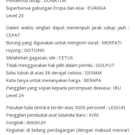
Penderma tetap : DONATUR
Superbenua gabungan Eropa dan Asia : EURASIA
Level 23
Dalam waktu singkat dapat menempuh jarak cukup jauh :
CEPAT
Burung yang digunakan untuk mengirim surat : MERPATI
royong : GOTONG
Melahirkan gagasan, ide : CETUS
Tidak menggunakan hak pilih dalam pemilu : GOLPUT
Suhu tubuh di atas 38 derajat celsius : DEMAM
Kata tanya untuk menanyakan harga : BERAPA
Panggilan yang sopan kepada perempuan dewasa : IBU
Level 24
Pasukan bala tentara terdiri atas 5000 personel : LEGIUN
Panggilan penduduk asal Selandia Baru : KIWI
Congkak : ANGKUH
Kegiatan di bidang perdagangan (dengan maksud mencari