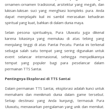
ornamen-ornamen tradisional, arsitektur yang megah, dan
lukisan-lukisan suci yang menghiasi kompleks pura. Anda
dapat menjelajahi kuil ini sambil merasakan kehadiran
spiritual yang kuat, bahkan di dalam dunia maya.
Selain pesona spiritualnya, Pura Uluwatu juga dikenal
karena lokasinya yang memukau di atas tebing yang
menjulang tinggi di atas Pantai Pecatu. Pantai ini terkenal
sebagai salah satu tempat yang sering digunakan untuk
event selancar internasional, sehingga menjadikannya
tempat yang populer bagi para peselancar dalam
permainan TTS Santai.
Pentingnya Eksplorasi di TTS Santai
Dalam permainan TTS Santai, eksplorasi adalah kunci untuk
memahami dan menikmati dunia dalam game tersebut.
Setiap destinasi yang Anda kunjungi, termasuk Pura
Uluwatu, menawarkan pengalaman yang unik dan memikat.