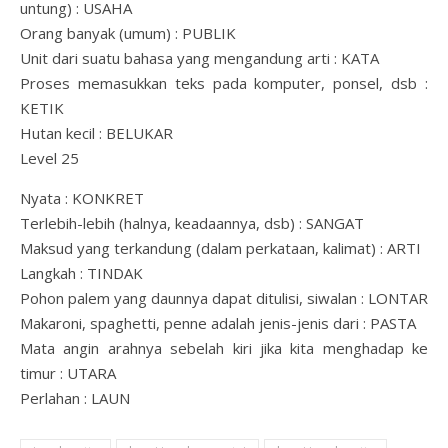
untung) : USAHA
Orang banyak (umum) : PUBLIK
Unit dari suatu bahasa yang mengandung arti : KATA
Proses memasukkan teks pada komputer, ponsel, dsb :
KETIK
Hutan kecil : BELUKAR
Level 25
Nyata : KONKRET
Terlebih-lebih (halnya, keadaannya, dsb) : SANGAT
Maksud yang terkandung (dalam perkataan, kalimat) : ARTI
Langkah : TINDAK
Pohon palem yang daunnya dapat ditulisi, siwalan : LONTAR
Makaroni, spaghetti, penne adalah jenis-jenis dari : PASTA
Mata angin arahnya sebelah kiri jika kita menghadap ke
timur : UTARA
Perlahan : LAUN