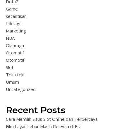
Dota2
Game
kecantikan
lirik lagu
Marketing
NBA
Olahraga
Otomatif
Otomotif
Slot
Teka teki
Umum
Uncategorized
Recent Posts
Cara Memilih Situs Slot Online dan Terpercaya
Film Layar Lebar Masih Relevan di Era