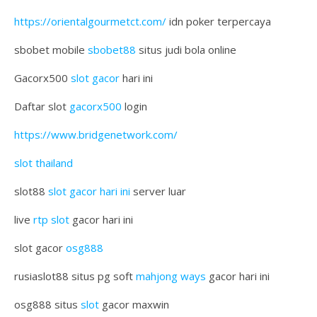
https://orientalgourmetct.com/
idn poker terpercaya
sbobet mobile
sbobet88
situs judi bola online
Gacorx500
slot gacor
hari ini
Daftar slot
gacorx500
login
https://www.bridgenetwork.com/
slot thailand
slot88
slot gacor hari ini
server luar
live
rtp slot
gacor hari ini
slot gacor
osg888
rusiaslot88 situs pg soft
mahjong ways
gacor hari ini
osg888 situs
slot
gacor maxwin