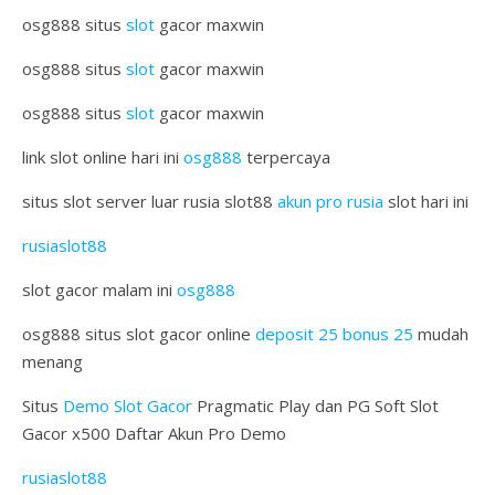
osg888 situs
slot
gacor maxwin
osg888 situs
slot
gacor maxwin
osg888 situs
slot
gacor maxwin
link slot online hari ini
osg888
terpercaya
situs slot server luar rusia slot88
akun pro rusia
slot hari ini
rusiaslot88
slot gacor malam ini
osg888
osg888 situs slot gacor online
deposit 25 bonus 25
mudah
menang
Situs
Demo Slot Gacor
Pragmatic Play dan PG Soft Slot
Gacor x500 Daftar Akun Pro Demo
rusiaslot88