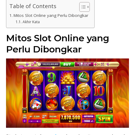
Table of Contents
Mitos Slot Online yang Perlu Dibongkar
Akhir Kata
Mitos Slot Online yang
Perlu Dibongkar