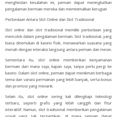
menghindari kesalahan ini, pemain dapat meningkatkan
pengalaman bermain mereka dan meminimalkan kerugian
Perbedaan Antara Slot Online dan Slot Tradisional
Slot online dan slot tradisional memiliki perbedaan yang
mencolok dalam pengalaman bermain. Slot tradisional, yang
biasa ditemukan di kasino fisik, menawarkan suasana yang
meriah dengan interaksi langsung antara pemain dan mesin.
Sementara itu, slot online memberikan kenyamanan
bermain dari mana saja, kapan saja, tanpa perlu pergi ke
kasino. Dalam slot online, pemain dapat menikmati berbagai
tema dan variasi permainan yang lebih banyak, serta bonus
dan promosi yang menarik.
Selain itu, slot online sering kali dilengkapi teknologi
terbaru, seperti grafis yang lebih canggih dan fitur
interaktif. Namun, slot tradisional memberikan pengalaman
sosial yang tak tergantikan, di mana pemain dapat