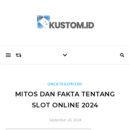
UNCATEGORIZED
MITOS DAN FAKTA TENTANG
SLOT ONLINE 2024
September 26, 2024