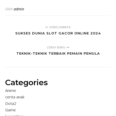
Oleh
admin
SEBELUMNYA
SUKSES DUNIA SLOT GACOR ONLINE 2024
LEBIH BARU
TEKNIK-TEKNIK TERBAIK PEMAIN PEMULA
Categories
Anime
cerita anak
Dota2
Game