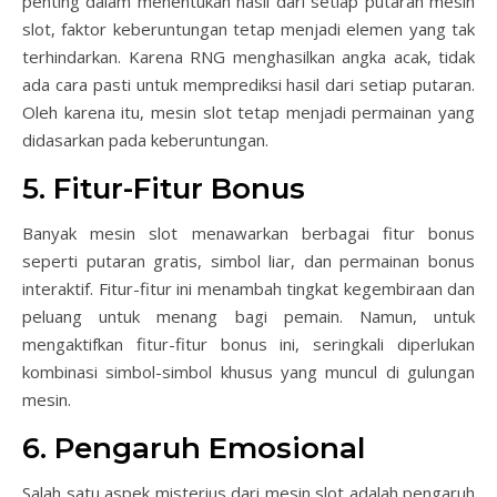
penting dalam menentukan hasil dari setiap putaran mesin
slot, faktor keberuntungan tetap menjadi elemen yang tak
terhindarkan. Karena RNG menghasilkan angka acak, tidak
ada cara pasti untuk memprediksi hasil dari setiap putaran.
Oleh karena itu, mesin slot tetap menjadi permainan yang
didasarkan pada keberuntungan.
5. Fitur-Fitur Bonus
Banyak mesin slot menawarkan berbagai fitur bonus
seperti putaran gratis, simbol liar, dan permainan bonus
interaktif. Fitur-fitur ini menambah tingkat kegembiraan dan
peluang untuk menang bagi pemain. Namun, untuk
mengaktifkan fitur-fitur bonus ini, seringkali diperlukan
kombinasi simbol-simbol khusus yang muncul di gulungan
mesin.
6. Pengaruh Emosional
Salah satu aspek misterius dari mesin slot adalah pengaruh