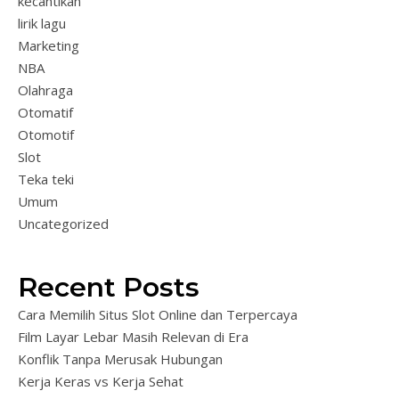
kecantikan
lirik lagu
Marketing
NBA
Olahraga
Otomatif
Otomotif
Slot
Teka teki
Umum
Uncategorized
Recent Posts
Cara Memilih Situs Slot Online dan Terpercaya
Film Layar Lebar Masih Relevan di Era
Konflik Tanpa Merusak Hubungan
Kerja Keras vs Kerja Sehat