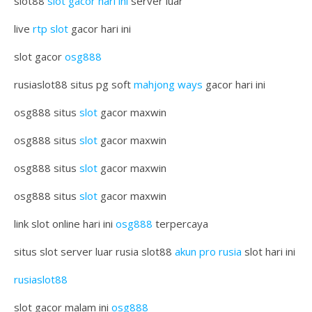
slot88
slot gacor hari ini
server luar
live
rtp slot
gacor hari ini
slot gacor
osg888
rusiaslot88 situs pg soft
mahjong ways
gacor hari ini
osg888 situs
slot
gacor maxwin
osg888 situs
slot
gacor maxwin
osg888 situs
slot
gacor maxwin
osg888 situs
slot
gacor maxwin
link slot online hari ini
osg888
terpercaya
situs slot server luar rusia slot88
akun pro rusia
slot hari ini
rusiaslot88
slot gacor malam ini
osg888