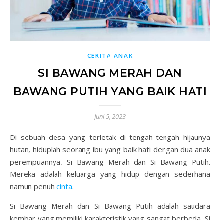
CERITA ANAK
SI BAWANG MERAH DAN
BAWANG PUTIH YANG BAIK HATI
Juni 5, 2023
Di sebuah desa yang terletak di tengah-tengah hijaunya
hutan, hiduplah seorang ibu yang baik hati dengan dua anak
perempuannya, Si Bawang Merah dan Si Bawang Putih.
Mereka adalah keluarga yang hidup dengan sederhana
namun penuh
cinta
.
Si Bawang Merah dan Si Bawang Putih adalah saudara
kembar yang memiliki karakteristik yang sangat berbeda. Si