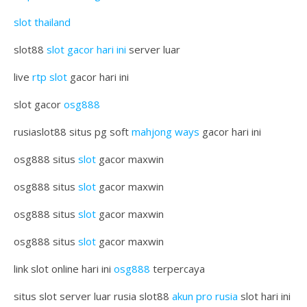
slot thailand
slot88
slot gacor hari ini
server luar
live
rtp slot
gacor hari ini
slot gacor
osg888
rusiaslot88 situs pg soft
mahjong ways
gacor hari ini
osg888 situs
slot
gacor maxwin
osg888 situs
slot
gacor maxwin
osg888 situs
slot
gacor maxwin
osg888 situs
slot
gacor maxwin
link slot online hari ini
osg888
terpercaya
situs slot server luar rusia slot88
akun pro rusia
slot hari ini