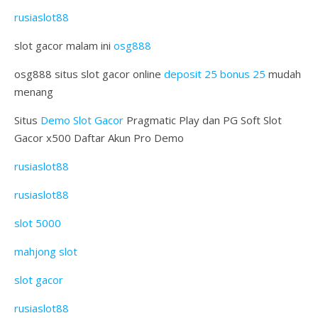
rusiaslot88
slot gacor malam ini
osg888
osg888 situs slot gacor online
deposit 25 bonus 25
mudah
menang
Situs
Demo Slot Gacor
Pragmatic Play dan PG Soft Slot
Gacor x500 Daftar Akun Pro Demo
rusiaslot88
rusiaslot88
slot 5000
mahjong slot
slot gacor
rusiaslot88