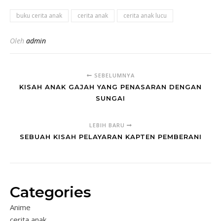
buku cerita anak
cerita anak
cerita anak lucu
Oleh
admin
SEBELUMNYA
KISAH ANAK GAJAH YANG PENASARAN DENGAN
SUNGAI
LEBIH BARU
SEBUAH KISAH PELAYARAN KAPTEN PEMBERANI
Categories
Anime
cerita anak