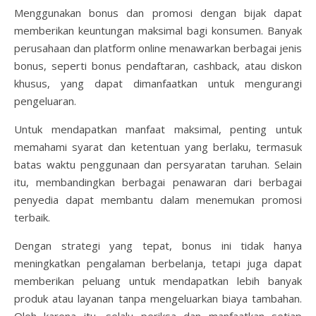
Menggunakan bonus dan promosi dengan bijak dapat
memberikan keuntungan maksimal bagi konsumen. Banyak
perusahaan dan platform online menawarkan berbagai jenis
bonus, seperti bonus pendaftaran, cashback, atau diskon
khusus, yang dapat dimanfaatkan untuk mengurangi
pengeluaran.
Untuk mendapatkan manfaat maksimal, penting untuk
memahami syarat dan ketentuan yang berlaku, termasuk
batas waktu penggunaan dan persyaratan taruhan. Selain
itu, membandingkan berbagai penawaran dari berbagai
penyedia dapat membantu dalam menemukan promosi
terbaik.
Dengan strategi yang tepat, bonus ini tidak hanya
meningkatkan pengalaman berbelanja, tetapi juga dapat
memberikan peluang untuk mendapatkan lebih banyak
produk atau layanan tanpa mengeluarkan biaya tambahan.