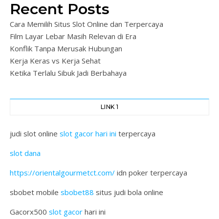
Recent Posts
Cara Memilih Situs Slot Online dan Terpercaya
Film Layar Lebar Masih Relevan di Era
Konflik Tanpa Merusak Hubungan
Kerja Keras vs Kerja Sehat
Ketika Terlalu Sibuk Jadi Berbahaya
LINK 1
judi slot online
slot gacor hari ini
terpercaya
slot dana
https://orientalgourmetct.com/
idn poker terpercaya
sbobet mobile
sbobet88
situs judi bola online
Gacorx500
slot gacor
hari ini