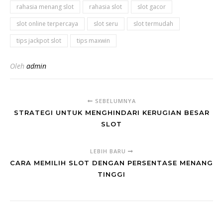
rahasia menang slot
rahasia slot
slot gacor
slot online terpercaya
slot seru
slot termudah
tips jackpot slot
tips maxwin
Oleh
admin
SEBELUMNYA
STRATEGI UNTUK MENGHINDARI KERUGIAN BESAR
SLOT
LEBIH BARU
CARA MEMILIH SLOT DENGAN PERSENTASE MENANG
TINGGI