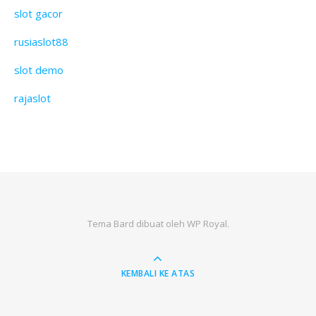
slot gacor
rusiaslot88
slot demo
rajaslot
Tema Bard dibuat oleh
WP Royal
.
KEMBALI KE ATAS