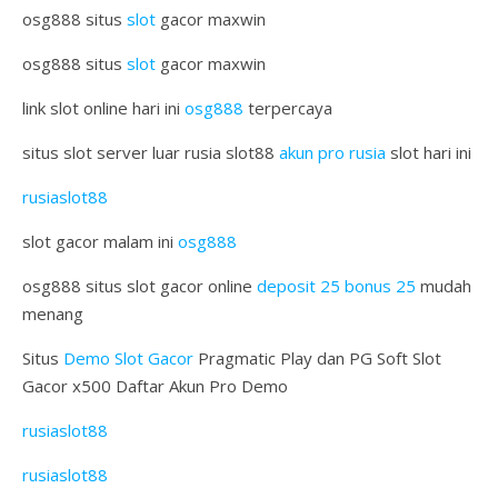
osg888 situs
slot
gacor maxwin
osg888 situs
slot
gacor maxwin
link slot online hari ini
osg888
terpercaya
situs slot server luar rusia slot88
akun pro rusia
slot hari ini
rusiaslot88
slot gacor malam ini
osg888
osg888 situs slot gacor online
deposit 25 bonus 25
mudah
menang
Situs
Demo Slot Gacor
Pragmatic Play dan PG Soft Slot
Gacor x500 Daftar Akun Pro Demo
rusiaslot88
rusiaslot88