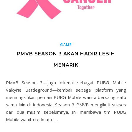
GAME
PMVB SEASON 3 AKAN HADIR LEBIH
MENARIK
PMVB Season 3—juga dikenal sebagai PUBG Mobile
Valkyrie Battleground—kembali sebagai platform yang
memungkinkan pemain PUBG Mobile wanita bersaing satu
sama lain di Indonesia. Season 3 PMVB mengikuti sukses
dari dua musim sebelumnya. Ini membawa tim PUBG
Mobile wanita terkuat di…