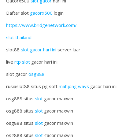
Gacorx500
slot gacor
hari ini
Daftar slot
gacorx500
login
https://www.bridgenetwork.com/
slot thailand
slot88
slot gacor hari ini
server luar
live
rtp slot
gacor hari ini
slot gacor
osg888
rusiaslot88 situs pg soft
mahjong ways
gacor hari ini
osg888 situs
slot
gacor maxwin
osg888 situs
slot
gacor maxwin
osg888 situs
slot
gacor maxwin
osg888 situs
slot
gacor maxwin