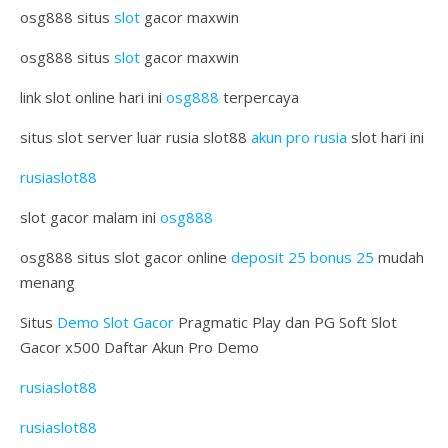
osg888 situs
slot
gacor maxwin
osg888 situs
slot
gacor maxwin
link slot online hari ini
osg888
terpercaya
situs slot server luar rusia slot88
akun pro rusia
slot hari ini
rusiaslot88
slot gacor malam ini
osg888
osg888 situs slot gacor online
deposit 25 bonus 25
mudah
menang
Situs
Demo Slot Gacor
Pragmatic Play dan PG Soft Slot
Gacor x500 Daftar Akun Pro Demo
rusiaslot88
rusiaslot88