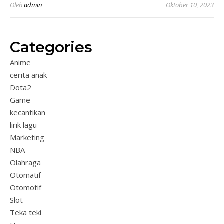
Oleh
admin
Oktober 10, 2023
Categories
Anime
cerita anak
Dota2
Game
kecantikan
lirik lagu
Marketing
NBA
Olahraga
Otomatif
Otomotif
Slot
Teka teki