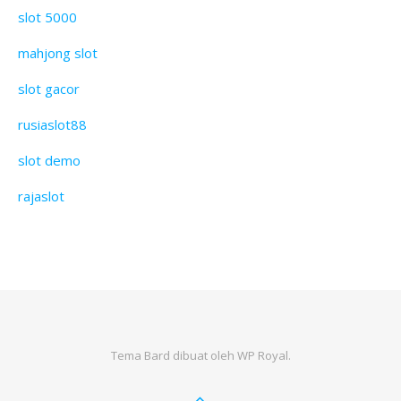
slot 5000
mahjong slot
slot gacor
rusiaslot88
slot demo
rajaslot
Tema Bard dibuat oleh
WP Royal
.