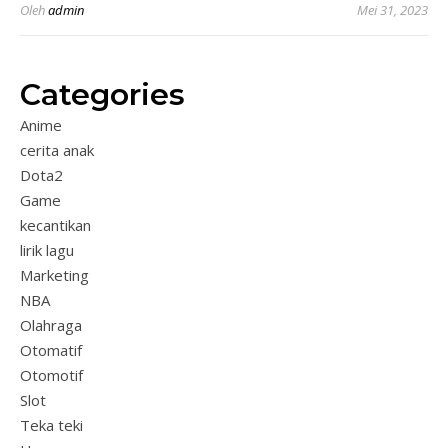
Oleh
admin
Mei 31, 2023
Categories
Anime
cerita anak
Dota2
Game
kecantikan
lirik lagu
Marketing
NBA
Olahraga
Otomatif
Otomotif
Slot
Teka teki