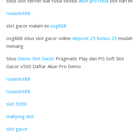
situs slot server luar rusia slot88
akun pro rusia
slot hari ini
rusiaslot88
slot gacor malam ini
osg888
osg888 situs slot gacor online
deposit 25 bonus 25
mudah
menang
Situs
Demo Slot Gacor
Pragmatic Play dan PG Soft Slot
Gacor x500 Daftar Akun Pro Demo
rusiaslot88
rusiaslot88
slot 5000
mahjong slot
slot gacor