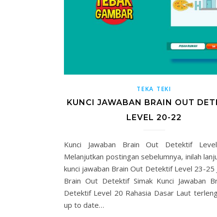
TEKA TEKI
KUNCI JAWABAN BRAIN OUT DET
LEVEL 20-22
Kunci Jawaban Brain Out Detektif Leve
Melanjutkan postingan sebelumnya, inilah lanj
kunci jawaban Brain Out Detektif Level 23-25
Brain Out Detektif Simak Kunci Jawaban B
Detektif Level 20 Rahasia Dasar Laut terlen
up to date…