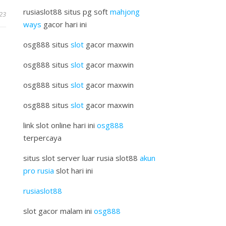
rusiaslot88 situs pg soft
mahjong
23
ways
gacor hari ini
osg888 situs
slot
gacor maxwin
osg888 situs
slot
gacor maxwin
osg888 situs
slot
gacor maxwin
osg888 situs
slot
gacor maxwin
link slot online hari ini
osg888
terpercaya
situs slot server luar rusia slot88
akun
pro rusia
slot hari ini
rusiaslot88
slot gacor malam ini
osg888