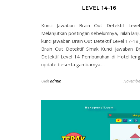
LEVEL 14-16
Kunci Jawaban Brain Out Detektif Leve
Melanjutkan postingan sebelumnya, inilah lanj
kunci jawaban Brain Out Detektif Level 17-19
Brain Out Detektif Simak Kunci Jawaban B
Detektif Level 14 Pembunuhan di Hotel len
update beserta gambarnya.…
Oleh
admin
November