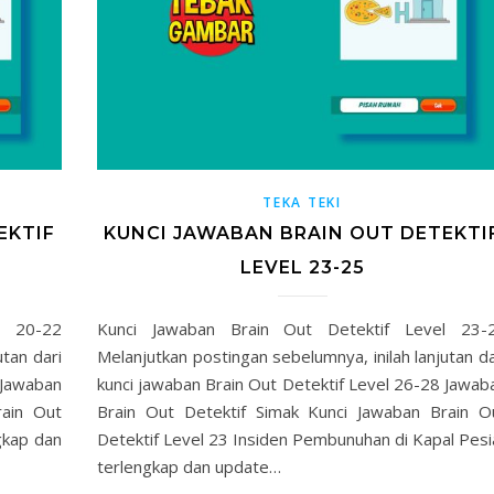
TEKA TEKI
EKTIF
KUNCI JAWABAN BRAIN OUT DETEKTI
LEVEL 23-25
l 20-22
Kunci Jawaban Brain Out Detektif Level 23-
utan dari
Melanjutkan postingan sebelumnya, inilah lanjutan da
 Jawaban
kunci jawaban Brain Out Detektif Level 26-28 Jawab
rain Out
Brain Out Detektif Simak Kunci Jawaban Brain O
gkap dan
Detektif Level 23 Insiden Pembunuhan di Kapal Pesi
terlengkap dan update…