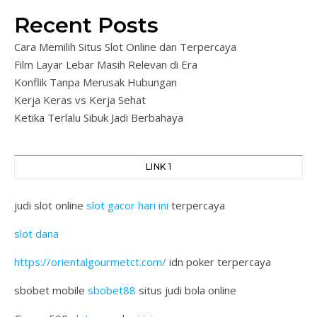
Recent Posts
Cara Memilih Situs Slot Online dan Terpercaya
Film Layar Lebar Masih Relevan di Era
Konflik Tanpa Merusak Hubungan
Kerja Keras vs Kerja Sehat
Ketika Terlalu Sibuk Jadi Berbahaya
LINK 1
judi slot online
slot gacor hari ini
terpercaya
slot dana
https://orientalgourmetct.com/
idn poker terpercaya
sbobet mobile
sbobet88
situs judi bola online