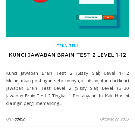
TEKA TEKI
KUNCI JAWABAN BRAIN TEST 2 LEVEL 1-12
Kunci Jawaban Brain Test 2 (Sissy Sial) Level 1-12
Melanjutkan postingan sebelumnya, inilah lanjutan dari kunci
jawaban Brain Test Level 2 (Sissy Sial) Level 13-20
Jawaban Brain Test 2 Tingkat 1 Pertanyaan: Ini Kak. Hari ini
dia ingin pergi memancing.…
Oleh
admin
Oktober 22, 2023