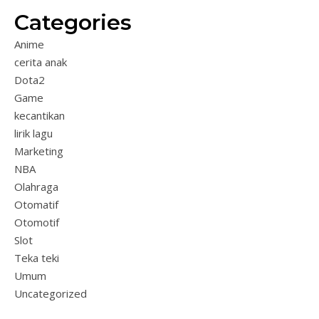
Categories
Anime
cerita anak
Dota2
Game
kecantikan
lirik lagu
Marketing
NBA
Olahraga
Otomatif
Otomotif
Slot
Teka teki
Umum
Uncategorized