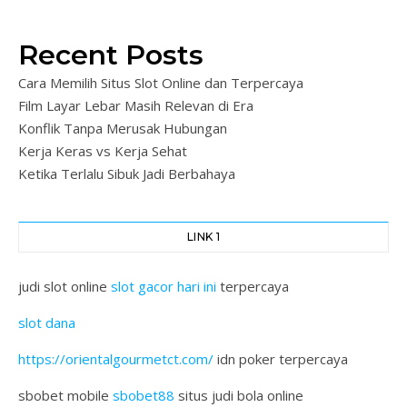
Recent Posts
Cara Memilih Situs Slot Online dan Terpercaya
Film Layar Lebar Masih Relevan di Era
Konflik Tanpa Merusak Hubungan
Kerja Keras vs Kerja Sehat
Ketika Terlalu Sibuk Jadi Berbahaya
LINK 1
judi slot online
slot gacor hari ini
terpercaya
slot dana
https://orientalgourmetct.com/
idn poker terpercaya
sbobet mobile
sbobet88
situs judi bola online