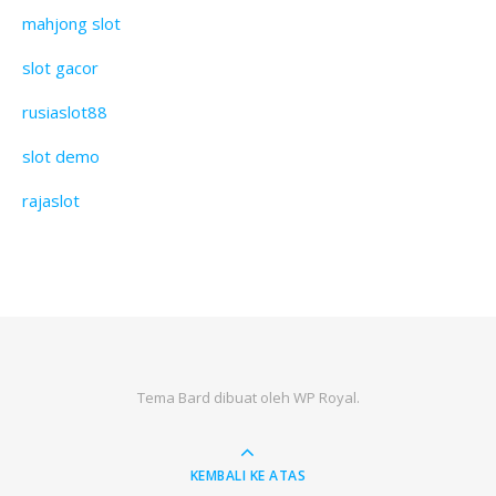
mahjong slot
slot gacor
rusiaslot88
slot demo
rajaslot
Tema Bard dibuat oleh
WP Royal
.
KEMBALI KE ATAS