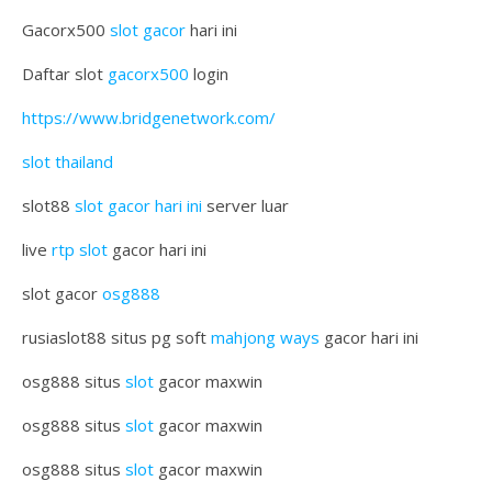
Gacorx500
slot gacor
hari ini
Daftar slot
gacorx500
login
https://www.bridgenetwork.com/
slot thailand
slot88
slot gacor hari ini
server luar
live
rtp slot
gacor hari ini
slot gacor
osg888
rusiaslot88 situs pg soft
mahjong ways
gacor hari ini
osg888 situs
slot
gacor maxwin
osg888 situs
slot
gacor maxwin
osg888 situs
slot
gacor maxwin