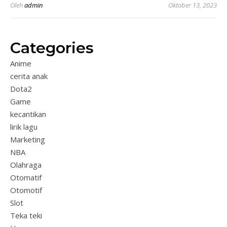
Oleh
admin
Oktober 13, 2023
Categories
Anime
cerita anak
Dota2
Game
kecantikan
lirik lagu
Marketing
NBA
Olahraga
Otomatif
Otomotif
Slot
Teka teki