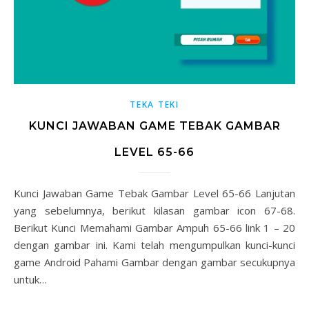
TEKA TEKI
KUNCI JAWABAN GAME TEBAK GAMBAR
LEVEL 65-66
Kunci Jawaban Game Tebak Gambar Level 65-66 Lanjutan
yang sebelumnya, berikut kilasan gambar icon 67-68.
Berikut Kunci Memahami Gambar Ampuh 65-66 link 1 – 20
dengan gambar ini. Kami telah mengumpulkan kunci-kunci
game Android Pahami Gambar dengan gambar secukupnya
untuk…