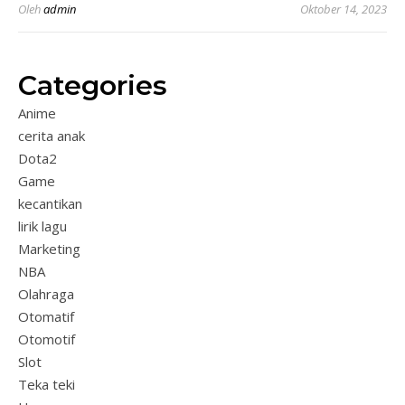
Oleh
admin
Oktober 14, 2023
Categories
Anime
cerita anak
Dota2
Game
kecantikan
lirik lagu
Marketing
NBA
Olahraga
Otomatif
Otomotif
Slot
Teka teki