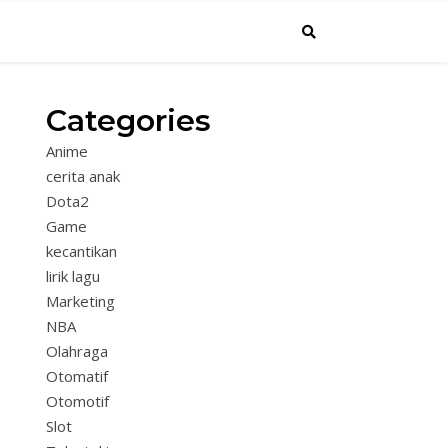
Categories
Anime
cerita anak
Dota2
Game
kecantikan
lirik lagu
Marketing
NBA
Olahraga
Otomatif
Otomotif
Slot