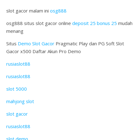
slot gacor malam ini
osg888
osg888 situs slot gacor online
deposit 25 bonus 25
mudah
menang
Situs
Demo Slot Gacor
Pragmatic Play dan PG Soft Slot
Gacor x500 Daftar Akun Pro Demo
rusiaslot88
rusiaslot88
slot 5000
mahjong slot
slot gacor
rusiaslot88
slot demo