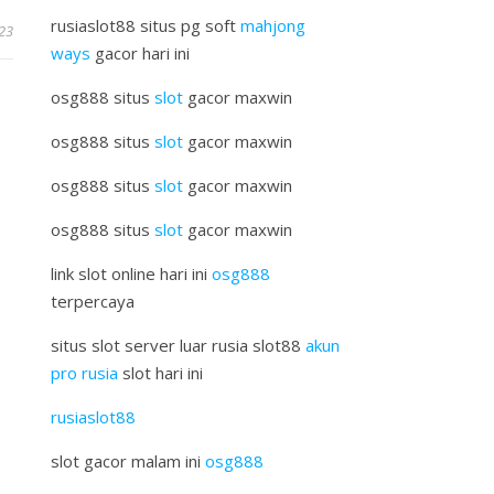
rusiaslot88 situs pg soft
mahjong
023
ways
gacor hari ini
osg888 situs
slot
gacor maxwin
osg888 situs
slot
gacor maxwin
osg888 situs
slot
gacor maxwin
osg888 situs
slot
gacor maxwin
link slot online hari ini
osg888
terpercaya
situs slot server luar rusia slot88
akun
pro rusia
slot hari ini
rusiaslot88
slot gacor malam ini
osg888