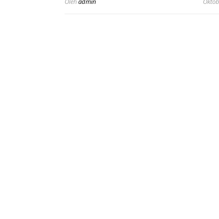
Oleh
admin
Oktob