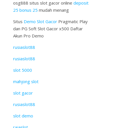
osg888 situs slot gacor online
deposit
25 bonus 25
mudah menang
Situs
Demo Slot Gacor
Pragmatic Play
dan PG Soft Slot Gacor x500 Daftar
Akun Pro Demo
rusiaslot88
rusiaslot88
slot 5000
mahjong slot
slot gacor
rusiaslot88
slot demo
rajaslot