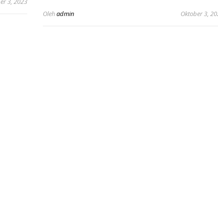
er 3, 2023
Oleh
admin
Oktober 3, 2