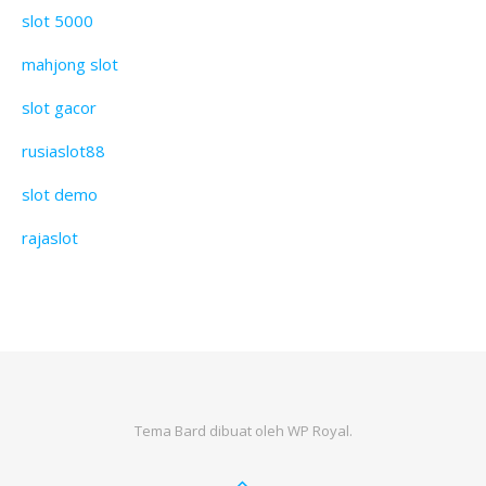
slot 5000
mahjong slot
slot gacor
rusiaslot88
slot demo
rajaslot
Tema Bard dibuat oleh
WP Royal
.