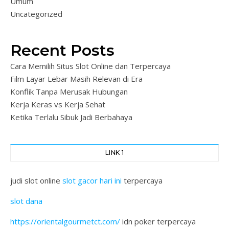
Umum
Uncategorized
Recent Posts
Cara Memilih Situs Slot Online dan Terpercaya
Film Layar Lebar Masih Relevan di Era
Konflik Tanpa Merusak Hubungan
Kerja Keras vs Kerja Sehat
Ketika Terlalu Sibuk Jadi Berbahaya
LINK 1
judi slot online
slot gacor hari ini
terpercaya
slot dana
https://orientalgourmetct.com/
idn poker terpercaya