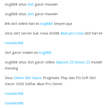
osg888 situs
slot
gacor maxwin
osg888 situs
slot
gacor maxwin
link slot online hari ini
osg888
terpercaya
situs slot server luar rusia slot88
akun pro rusia
slot hari ini
rusiaslot88
slot gacor malam ini
osg888
osg888 situs slot gacor online
deposit 25 bonus 25
mudah
menang
Situs
Demo Slot Gacor
Pragmatic Play dan PG Soft Slot
Gacor x500 Daftar Akun Pro Demo
rusiaslot88
rusiaslot88