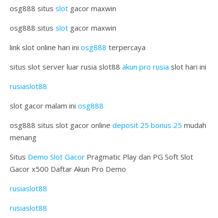
osg888 situs
slot
gacor maxwin
osg888 situs
slot
gacor maxwin
link slot online hari ini
osg888
terpercaya
situs slot server luar rusia slot88
akun pro rusia
slot hari ini
rusiaslot88
slot gacor malam ini
osg888
osg888 situs slot gacor online
deposit 25 bonus 25
mudah
menang
Situs
Demo Slot Gacor
Pragmatic Play dan PG Soft Slot
Gacor x500 Daftar Akun Pro Demo
rusiaslot88
rusiaslot88