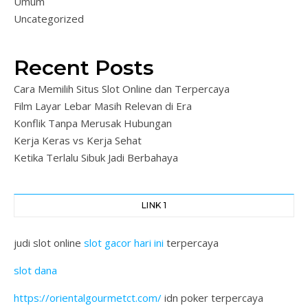
Umum
Uncategorized
Recent Posts
Cara Memilih Situs Slot Online dan Terpercaya
Film Layar Lebar Masih Relevan di Era
Konflik Tanpa Merusak Hubungan
Kerja Keras vs Kerja Sehat
Ketika Terlalu Sibuk Jadi Berbahaya
LINK 1
judi slot online
slot gacor hari ini
terpercaya
slot dana
https://orientalgourmetct.com/
idn poker terpercaya