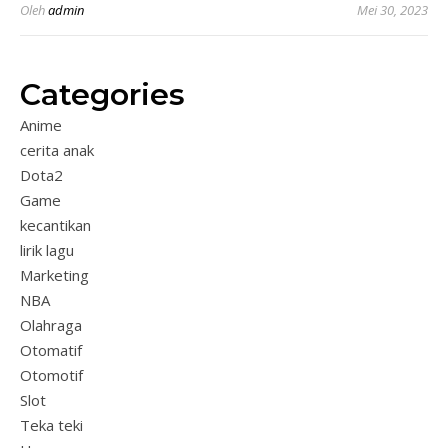
Oleh
admin
Mei 30, 2023
Categories
Anime
cerita anak
Dota2
Game
kecantikan
lirik lagu
Marketing
NBA
Olahraga
Otomatif
Otomotif
Slot
Teka teki