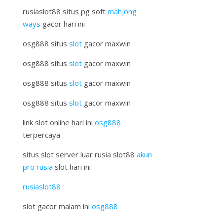
rusiaslot88 situs pg soft
mahjong
ways
gacor hari ini
osg888 situs
slot
gacor maxwin
osg888 situs
slot
gacor maxwin
osg888 situs
slot
gacor maxwin
osg888 situs
slot
gacor maxwin
link slot online hari ini
osg888
terpercaya
situs slot server luar rusia slot88
akun
pro rusia
slot hari ini
rusiaslot88
slot gacor malam ini
osg888