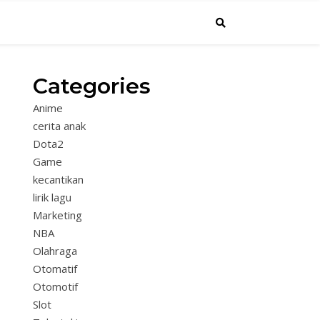
Categories
Anime
cerita anak
Dota2
Game
kecantikan
lirik lagu
Marketing
NBA
Olahraga
Otomatif
Otomotif
Slot