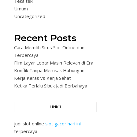
Teka teki
Umum
Uncategorized
Recent Posts
Cara Memilih Situs Slot Online dan
Terpercaya
Film Layar Lebar Masih Relevan di Era
Konflik Tanpa Merusak Hubungan
Kerja Keras vs Kerja Sehat
Ketika Terlalu Sibuk Jadi Berbahaya
LINK 1
judi slot online
slot gacor hari ini
terpercaya