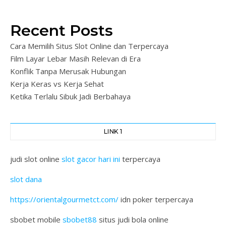
Recent Posts
Cara Memilih Situs Slot Online dan Terpercaya
Film Layar Lebar Masih Relevan di Era
Konflik Tanpa Merusak Hubungan
Kerja Keras vs Kerja Sehat
Ketika Terlalu Sibuk Jadi Berbahaya
LINK 1
judi slot online
slot gacor hari ini
terpercaya
slot dana
https://orientalgourmetct.com/
idn poker terpercaya
sbobet mobile
sbobet88
situs judi bola online