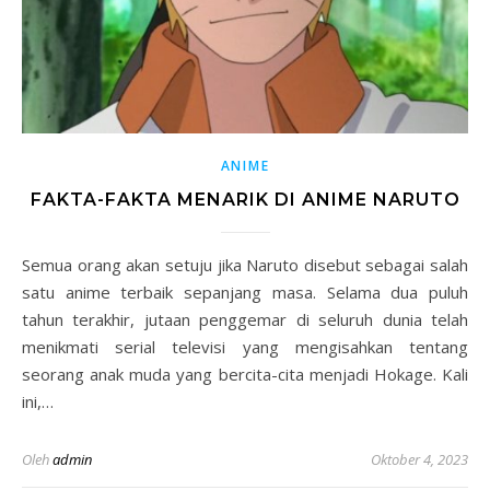
ANIME
FAKTA-FAKTA MENARIK DI ANIME NARUTO
Semua orang akan setuju jika Naruto disebut sebagai salah
satu anime terbaik sepanjang masa. Selama dua puluh
tahun terakhir, jutaan penggemar di seluruh dunia telah
menikmati serial televisi yang mengisahkan tentang
seorang anak muda yang bercita-cita menjadi Hokage. Kali
ini,…
Oleh
admin
Oktober 4, 2023