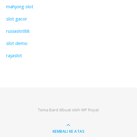
mahjong slot
slot gacor
rusiaslot88
slot demo
rajaslot
Tema Bard dibuat oleh
WP Royal
.
KEMBALI KE ATAS