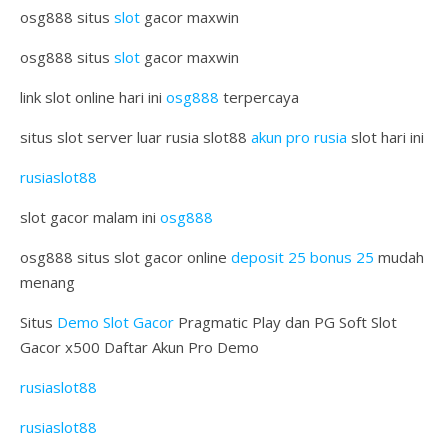
osg888 situs
slot
gacor maxwin
osg888 situs
slot
gacor maxwin
link slot online hari ini
osg888
terpercaya
situs slot server luar rusia slot88
akun pro rusia
slot hari ini
rusiaslot88
slot gacor malam ini
osg888
osg888 situs slot gacor online
deposit 25 bonus 25
mudah
menang
Situs
Demo Slot Gacor
Pragmatic Play dan PG Soft Slot
Gacor x500 Daftar Akun Pro Demo
rusiaslot88
rusiaslot88