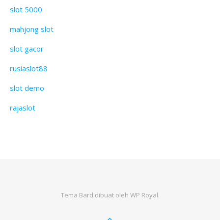
slot 5000
mahjong slot
slot gacor
rusiaslot88
slot demo
rajaslot
Tema Bard dibuat oleh
WP Royal
.