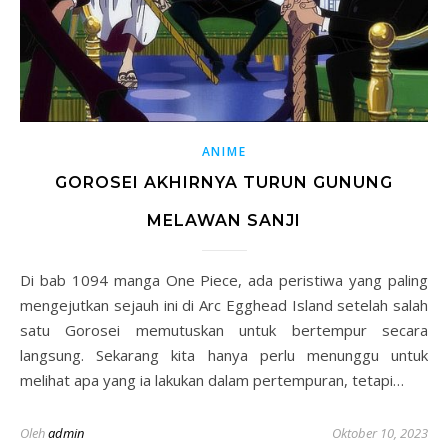
ANIME
GOROSEI AKHIRNYA TURUN GUNUNG
MELAWAN SANJI
Di bab 1094 manga One Piece, ada peristiwa yang paling
mengejutkan sejauh ini di Arc Egghead Island setelah salah
satu Gorosei memutuskan untuk bertempur secara
langsung. Sekarang kita hanya perlu menunggu untuk
melihat apa yang ia lakukan dalam pertempuran, tetapi…
Oleh
admin
Oktober 10, 2023