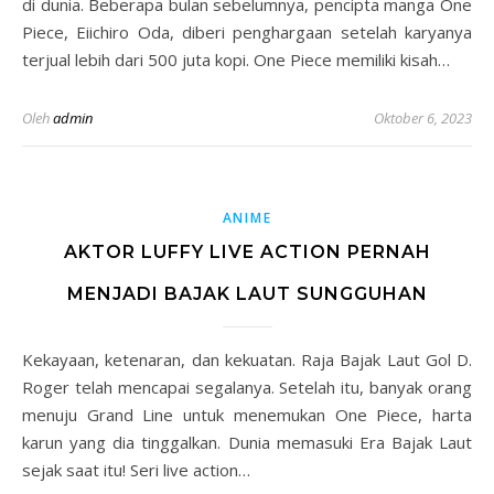
di dunia. Beberapa bulan sebelumnya, pencipta manga One
Piece, Eiichiro Oda, diberi penghargaan setelah karyanya
terjual lebih dari 500 juta kopi. One Piece memiliki kisah…
Oleh
admin
Oktober 6, 2023
ANIME
AKTOR LUFFY LIVE ACTION PERNAH
MENJADI BAJAK LAUT SUNGGUHAN
Kekayaan, ketenaran, dan kekuatan. Raja Bajak Laut Gol D.
Roger telah mencapai segalanya. Setelah itu, banyak orang
menuju Grand Line untuk menemukan One Piece, harta
karun yang dia tinggalkan. Dunia memasuki Era Bajak Laut
sejak saat itu! Seri live action…