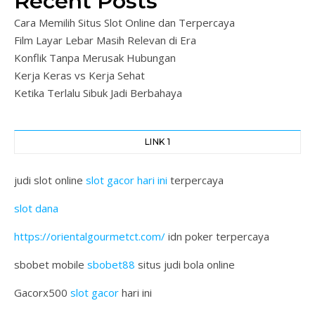
Recent Posts
Cara Memilih Situs Slot Online dan Terpercaya
Film Layar Lebar Masih Relevan di Era
Konflik Tanpa Merusak Hubungan
Kerja Keras vs Kerja Sehat
Ketika Terlalu Sibuk Jadi Berbahaya
LINK 1
judi slot online
slot gacor hari ini
terpercaya
slot dana
https://orientalgourmetct.com/
idn poker terpercaya
sbobet mobile
sbobet88
situs judi bola online
Gacorx500
slot gacor
hari ini