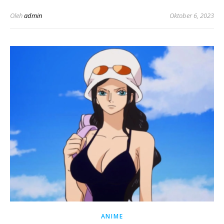
Oleh
admin
Oktober 6, 2023
ANIME