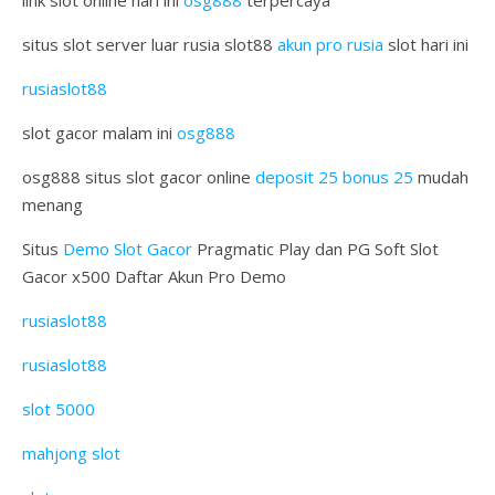
situs slot server luar rusia slot88
akun pro rusia
slot hari ini
rusiaslot88
slot gacor malam ini
osg888
osg888 situs slot gacor online
deposit 25 bonus 25
mudah
menang
Situs
Demo Slot Gacor
Pragmatic Play dan PG Soft Slot
Gacor x500 Daftar Akun Pro Demo
rusiaslot88
rusiaslot88
slot 5000
mahjong slot