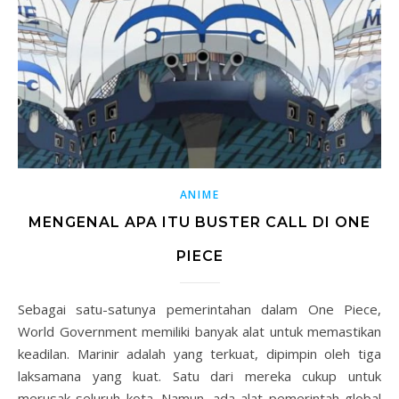
ANIME
MENGENAL APA ITU BUSTER CALL DI ONE
PIECE
Sebagai satu-satunya pemerintahan dalam One Piece,
World Government memiliki banyak alat untuk memastikan
keadilan. Marinir adalah yang terkuat, dipimpin oleh tiga
laksamana yang kuat. Satu dari mereka cukup untuk
merusak seluruh kota. Namun, ada alat pemerintah global