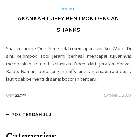
ANIME
AKANKAH LUFFY BENTROK DENGAN
SHANKS
Saat ini, anime One Piece telah mencapai akhir Arc Wano. Di
sini, kelompok Topi Jerami berhasil mencapai tujuannya:
melepaskan tempat kelahiran Oden dari jeratan Yonko,
Kaido. Namun, petualangan Luffy untuk menjadi raja bajak
laut tidak berhenti di sana; bocoran terbaru…
Oleh
admin
Oktober 5, 2023
POS TERDAHULU
Categories