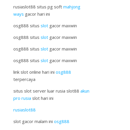
rusiaslot88 situs pg soft
mahjong
ways
gacor hari ini
osg888 situs
slot
gacor maxwin
osg888 situs
slot
gacor maxwin
osg888 situs
slot
gacor maxwin
osg888 situs
slot
gacor maxwin
link slot online hari ini
osg888
terpercaya
situs slot server luar rusia slot88
akun
pro rusia
slot hari ini
rusiaslot88
slot gacor malam ini
osg888