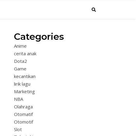
Categories
Anime
cerita anak
Dota2
Game
kecantikan
lirik lagu
Marketing
NBA
Olahraga
Otomatif
Otomotif
Slot