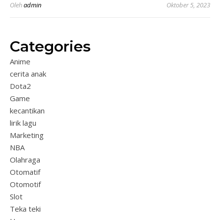
Oleh
admin
Oktober 5, 2023
Categories
Anime
cerita anak
Dota2
Game
kecantikan
lirik lagu
Marketing
NBA
Olahraga
Otomatif
Otomotif
Slot
Teka teki