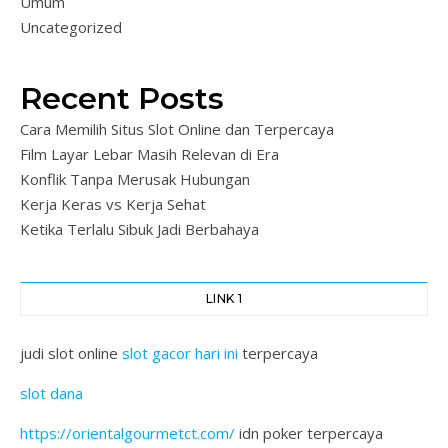
Umum
Uncategorized
Recent Posts
Cara Memilih Situs Slot Online dan Terpercaya
Film Layar Lebar Masih Relevan di Era
Konflik Tanpa Merusak Hubungan
Kerja Keras vs Kerja Sehat
Ketika Terlalu Sibuk Jadi Berbahaya
LINK 1
judi slot online
slot gacor hari ini
terpercaya
slot dana
https://orientalgourmetct.com/
idn poker terpercaya