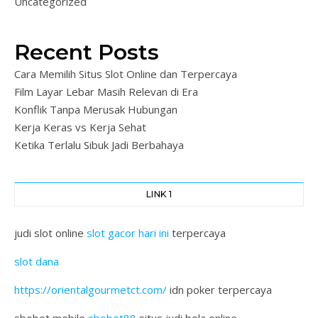
Uncategorized
Recent Posts
Cara Memilih Situs Slot Online dan Terpercaya
Film Layar Lebar Masih Relevan di Era
Konflik Tanpa Merusak Hubungan
Kerja Keras vs Kerja Sehat
Ketika Terlalu Sibuk Jadi Berbahaya
LINK 1
judi slot online
slot gacor hari ini
terpercaya
slot dana
https://orientalgourmetct.com/
idn poker terpercaya