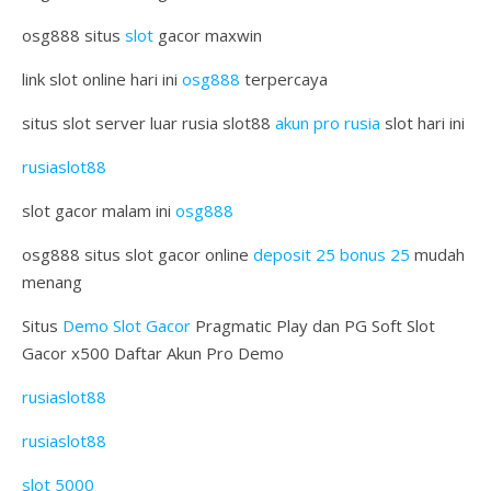
osg888 situs
slot
gacor maxwin
link slot online hari ini
osg888
terpercaya
situs slot server luar rusia slot88
akun pro rusia
slot hari ini
rusiaslot88
slot gacor malam ini
osg888
osg888 situs slot gacor online
deposit 25 bonus 25
mudah
menang
Situs
Demo Slot Gacor
Pragmatic Play dan PG Soft Slot
Gacor x500 Daftar Akun Pro Demo
rusiaslot88
rusiaslot88
slot 5000