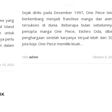
Sejak dirilis pada Desember 1997, One Piece tel
berkembang menjadi franchise manga dan ani
iwa yang
tersukses di dunia. Beberapa bulan sebelumny
d Island
pencipta manga One Piece, Eiichiro Oda, dibe
n untuk
penghargaan setelah karyanya terjual lebih dari 5
ya perlu
juta kopi. One Piece memiliki kisah…
an dalam
Oleh
admin
Oktober 6, 2
r 10, 2023
IK