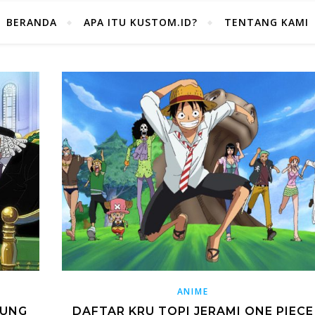
BERANDA
APA ITU KUSTOM.ID?
TENTANG KAMI
ANIME
NUNG
DAFTAR KRU TOPI JERAMI ONE PIECE