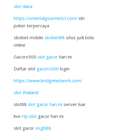
slot dana
https://orientalgourmetct.com/
idn
poker terpercaya
sbobet mobile
sbobet88
situs judi bola
online
Gacorx500
slot gacor
hari ini
Daftar slot
gacorx500
login
https://www.bridgenetwork.com/
slot thailand
slot88
slot gacor hari ini
server luar
live
rtp slot
gacor hari ini
slot gacor
osg888