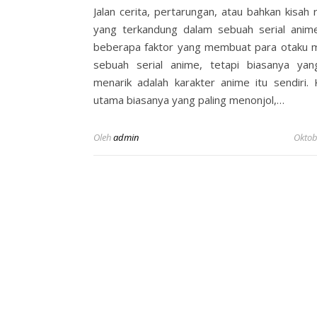
Jalan cerita, pertarungan, atau bahkan kisah 
yang terkandung dalam sebuah serial anim
beberapa faktor yang membuat para otaku 
sebuah serial anime, tetapi biasanya yan
menarik adalah karakter anime itu sendiri. 
utama biasanya yang paling menonjol,…
Oleh
admin
Oktob