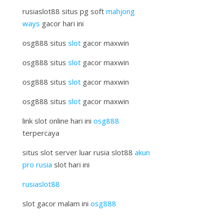
rusiaslot88 situs pg soft
mahjong
ways
gacor hari ini
osg888 situs
slot
gacor maxwin
osg888 situs
slot
gacor maxwin
osg888 situs
slot
gacor maxwin
osg888 situs
slot
gacor maxwin
link slot online hari ini
osg888
terpercaya
situs slot server luar rusia slot88
akun
pro rusia
slot hari ini
rusiaslot88
slot gacor malam ini
osg888