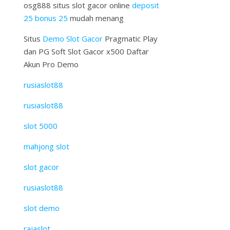
osg888 situs slot gacor online
deposit
25 bonus 25
mudah menang
Situs
Demo Slot Gacor
Pragmatic Play
dan PG Soft Slot Gacor x500 Daftar
Akun Pro Demo
rusiaslot88
rusiaslot88
slot 5000
mahjong slot
slot gacor
rusiaslot88
slot demo
rajaslot