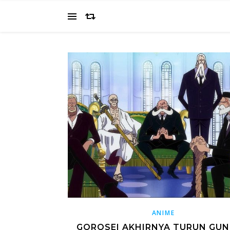
ANIME
GOROSEI AKHIRNYA TURUN GU