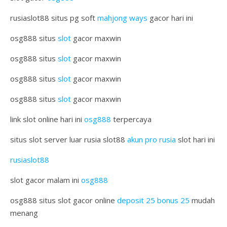
rusiaslot88 situs pg soft
mahjong ways
gacor hari ini
osg888 situs
slot
gacor maxwin
osg888 situs
slot
gacor maxwin
osg888 situs
slot
gacor maxwin
osg888 situs
slot
gacor maxwin
link slot online hari ini
osg888
terpercaya
situs slot server luar rusia slot88
akun pro rusia
slot hari ini
rusiaslot88
slot gacor malam ini
osg888
osg888 situs slot gacor online
deposit 25 bonus 25
mudah
menang