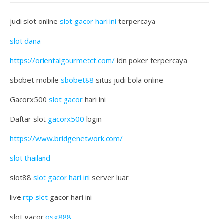
judi slot online
slot gacor hari ini
terpercaya
slot dana
https://orientalgourmetct.com/
idn poker terpercaya
sbobet mobile
sbobet88
situs judi bola online
Gacorx500
slot gacor
hari ini
Daftar slot
gacorx500
login
https://www.bridgenetwork.com/
slot thailand
slot88
slot gacor hari ini
server luar
live
rtp slot
gacor hari ini
slot gacor
osg888