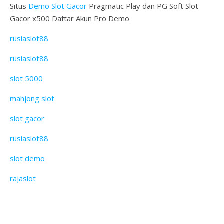
Situs
Demo Slot Gacor
Pragmatic Play dan PG Soft Slot
Gacor x500 Daftar Akun Pro Demo
rusiaslot88
rusiaslot88
slot 5000
mahjong slot
slot gacor
rusiaslot88
slot demo
rajaslot